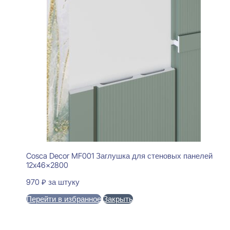
Cosca Decor MF001 Заглушка для стеновых панелей
12x46x2800
970
₽
за штуку
Перейти в избранное
Закрыть
В корзину