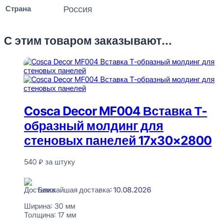
Страна
Россия
С этим товаром заказывают...
Cosca Decor MF004 Вставка Т-
образный молдинг для
стеновых панелей 17x30x2800
540
₽
за штуку
В наличии
Ближайшая доставка: 10.08.2026
Ширина:
30 мм
Толщина:
17 мм