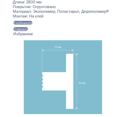
Длина:
2800 мм
Покрытие:
Огрунтовано
Материал:
Экополимер, Полистирол, Дюрополимер®
Монтаж:
На клей
В избранное
Отменить
Избранное