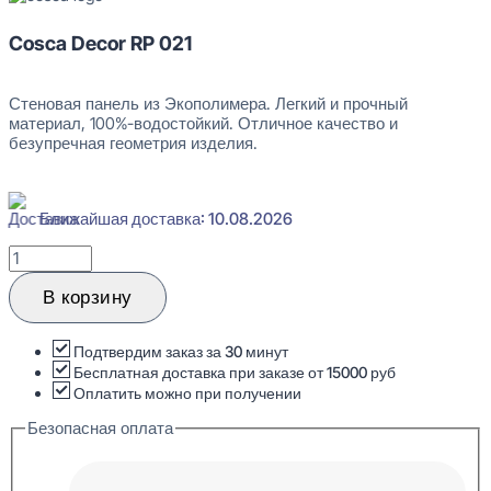
Cosca Decor RP 021
Стеновая панель из Экополимера. Легкий и прочный
материал, 100%-водостойкий. Отличное качество и
безупречная геометрия изделия.
Ближайшая доставка: 10.08.2026
Количество
товара
Cosca
В корзину
Decor
RP
021
Подтвердим заказ за 30 минут
Стеновая
Бесплатная доставка при заказе от 15000 руб
панель
Оплатить можно при получении
3D
Безопасная оплата
12x156x2800