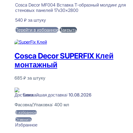
Cosca Decor MF004 Вставка Т-образный молдинг для
стеновых панелей 17x30x2800
540
₽
за штуку
Перейти в избранное
Закрыть
В корзину
Cosca Decor SUPERFIX Клей
монтажный
685
₽
за штуку
В наличии
Ближайшая доставка: 10.08.2026
Фасовка/Упаковка:
400 мл
В избранное
Отменить
Избранное