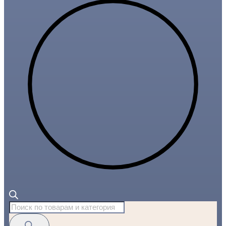
Поиск
товаров