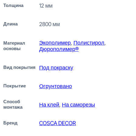
Толщина
12 мм
Длина
2800 мм
Экополимер
,
Полистирол
,
Материал
основы
Дюрополимер®
Вид покрытия
Под покраску
Покрытие
Огрунтовано
Способ
На клей
,
На саморезы
монтажа
Бренд
COSCA DECOR