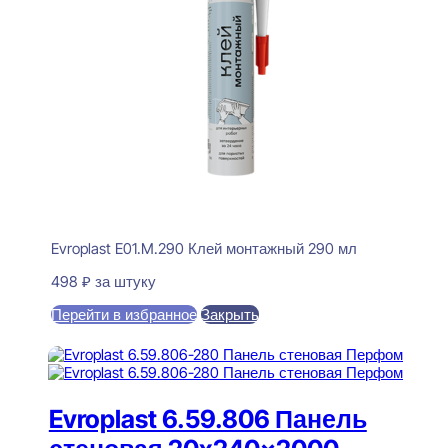
Evroplast E01.M.290 Клей монтажный 290 мл
498
₽
за штуку
Перейти в избранное
Закрыть
В корзину
Evroplast 6.59.806 Панель