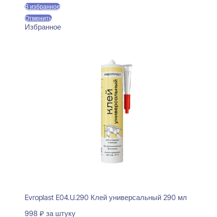
В избранное
Отменить
Избранное
Evroplast E04.U.290 Клей универсальный 290 мл
998
₽
за штуку