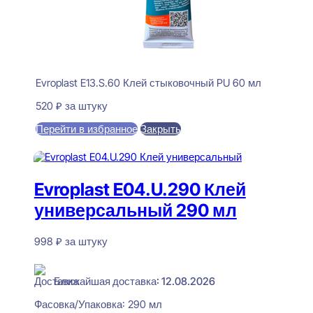
Evroplast E13.S.60 Клей стыковочный PU 60 мл
520
₽
за штуку
Перейти в избранное
Закрыть
В корзину
Evroplast E04.U.290 Клей
универсальный 290 мл
998
₽
за штуку
В наличии
Ближайшая доставка: 12.08.2026
Фасовка/Упаковка:
290 мл