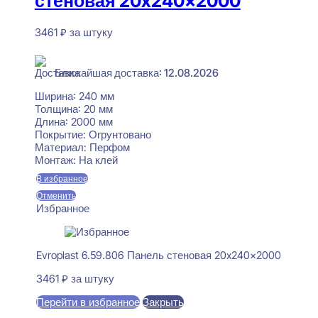
стеновая 20x240x2000
3461
₽
за штуку
В наличии
Ближайшая доставка: 12.08.2026
Ширина:
240 мм
Толщина:
20 мм
Длина:
2000 мм
Покрытие:
Огрунтовано
Материал:
Перфом
Монтаж:
На клей
В избранное
Отменить
Избранное
Evroplast 6.59.806 Панель стеновая 20x240x2000
3461
₽
за штуку
Перейти в избранное
Закрыть
В корзину