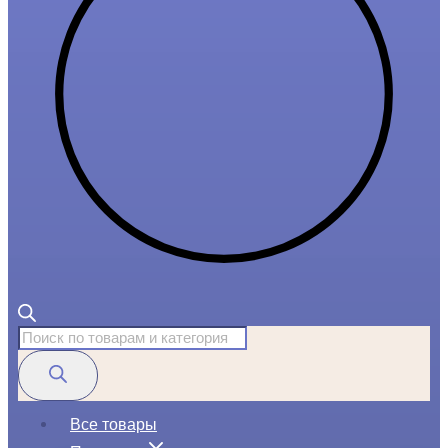
Поиск
товаров
Все товары