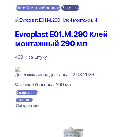
Перейти в избранное
Закрыть
В корзину
Evroplast E01.M.290 Клей
монтажный 290 мл
498
₽
за штуку
В наличии
Ближайшая доставка: 12.08.2026
Фасовка/Упаковка:
290 мл
В избранное
Отменить
Избранное