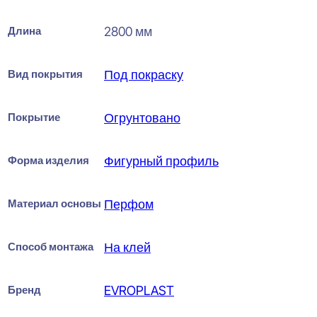
Длина
2800 мм
Вид покрытия
Под покраску
Покрытие
Огрунтовано
Форма изделия
Фигурный профиль
Материал основы
Перфом
Способ монтажа
На клей
Бренд
EVROPLAST