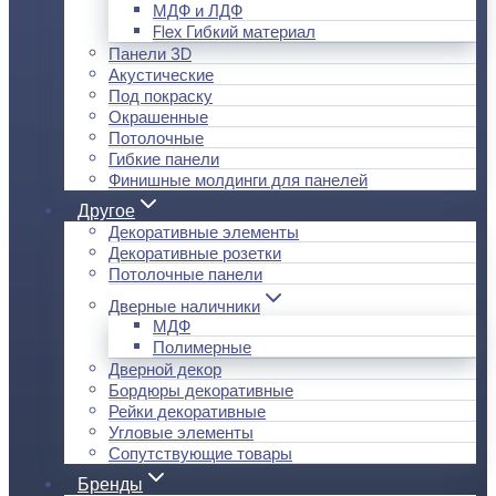
МДФ и ЛДФ
Flex Гибкий материал
Панели 3D
Акустические
Под покраску
Окрашенные
Потолочные
Гибкие панели
Финишные молдинги для панелей
Другое
Декоративные элементы
Декоративные розетки
Потолочные панели
Дверные наличники
МДФ
Полимерные
Дверной декор
Бордюры декоративные
Рейки декоративные
Угловые элементы
Сопутствующие товары
Бренды