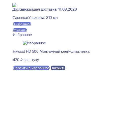
Ближайшая доставка: 11.08.2026
Фасовка/Упаковка:
310 мл
В избранное
Отменить
Избранное
Hiwood HD 500 Монтажный клей-шпатлевка
420
₽
за штуку
Перейти в избранное
Закрыть
В корзину
Ultrawood UW 1218 i Стеновая