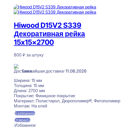
В корзину
Hiwood D15V2 S339
Декоративная рейка
15x15x2700
800
₽
за штуку
В наличии
Ближайшая доставка: 11.08.2026
Ширина:
15 мм
Толщина:
15 мм
Длина:
2700 мм
Покрытие:
Финишное покрытие
Материал:
Полистирол, Дюрополимер®, Фитополимер
Монтаж:
На клей
В избранное
Отменить
Избранное