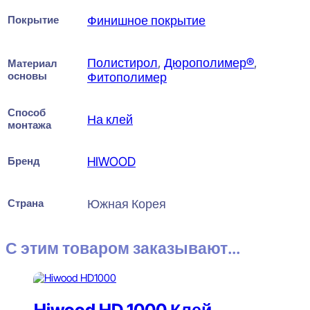
Покрытие
Финишное покрытие
Полистирол
,
Дюрополимер®
,
Материал
основы
Фитополимер
Способ
На клей
монтажа
Бренд
HIWOOD
Страна
Южная Корея
С этим товаром заказывают...
Hiwood HD 1000 Клей