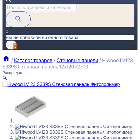
Поиск
товаров
0
Вы не добавили ни одного товара
0
/
Каталог товаров
/
Стеновые панели
/
Hiwood LV123
S339S Стеновая панель 12x120x2700
Распродажа!
🔍