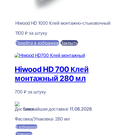
Hiwood HD 1000 Клей монтажно-стыковочный
1100
₽
за штуку
Перейти в избранное
Закрыть
В корзину
Hiwood HD 700 Клей
монтажный 280 мл
700
₽
за штуку
В наличии
Ближайшая доставка: 11.08.2026
Фасовка/Упаковка:
280 мл
В избранное
Отменить