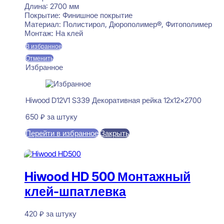
Длина:
2700 мм
Покрытие:
Финишное покрытие
Материал:
Полистирол, Дюрополимер®, Фитополимер
Монтаж:
На клей
В избранное
Отменить
Избранное
Hiwood D12V1 S339 Декоративная рейка 12x12x2700
650
₽
за штуку
Перейти в избранное
Закрыть
В корзину
Hiwood HD 500 Монтажный
клей-шпатлевка
420
₽
за штуку
В наличии