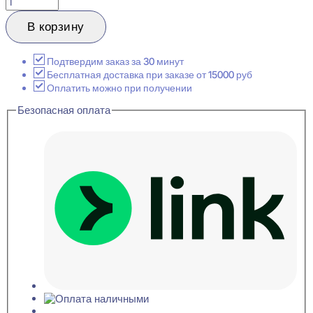
товара
Hiwood
В корзину
LV123
S339S
Стеновая
Подтвердим заказ за 30 минут
панель
Бесплатная доставка при заказе от 15000 руб
12x120x2700
Оплатить можно при получении
Безопасная оплата