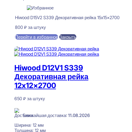
Hiwood D15V2 S339 Декоративная рейка 15x15x2700
800
₽
за штуку
Перейти в избранное
Закрыть
В корзину
Hiwood D12V1 S339
Декоративная рейка
12x12x2700
650
₽
за штуку
В наличии
Ближайшая доставка: 11.08.2026
Ширина:
12 мм
Толщина:
12 мм