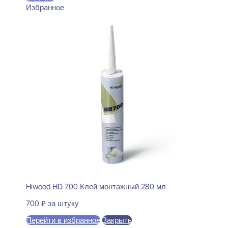
Избранное
Hiwood HD 700 Клей монтажный 280 мл
700
₽
за штуку
Перейти в избранное
Закрыть