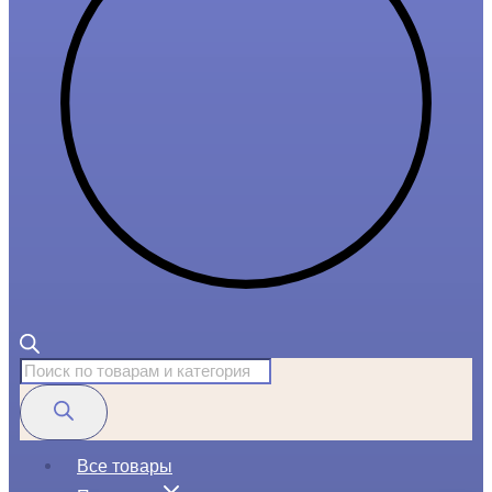
Поиск
товаров
Все товары