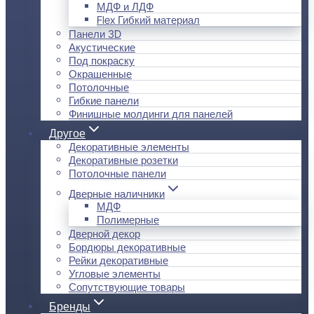
МДФ и ЛДФ
Flex Гибкий материал
Панели 3D
Акустические
Под покраску
Окрашенные
Потолочные
Гибкие панели
Финишные молдинги для панелей
Другое
Декоративные элементы
Декоративные розетки
Потолочные панели
Дверные наличники
МДФ
Полимерные
Дверной декор
Бордюры декоративные
Рейки декоративные
Угловые элементы
Сопутствующие товары
Бренды