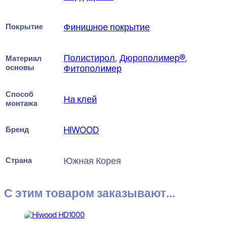
Покрытие
Финишное покрытие
Полистирол
,
Дюрополимер®
,
Материал
основы
Фитополимер
Способ
На клей
монтажа
Бренд
HIWOOD
Страна
Южная Корея
С этим товаром заказывают...