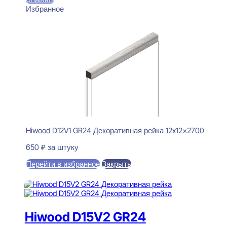
Избранное
Hiwood D12V1 GR24 Декоративная рейка 12x12x2700
650
₽
за штуку
Перейти в избранное
Закрыть
В корзину
Hiwood D15V2 GR24