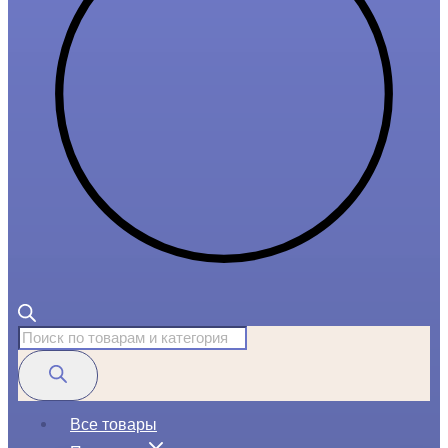
Поиск
товаров
Все товары