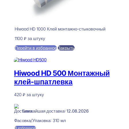
Hiwood HD 1000 Клей монтажно-стыковочный
1100
₽
за штуку
Перейти в избранное
Закрыть
В корзину
Hiwood HD 500 Монтажный
клей-шпатлевка
420
₽
за штуку
В наличии
Ближайшая доставка: 12.08.2026
Фасовка/Упаковка:
310 мл
В избранное