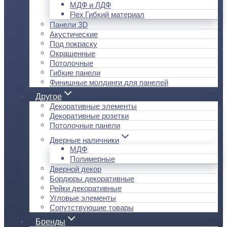
МДФ и ЛДФ
Flex Гибкий материал
Панели 3D
Акустические
Под покраску
Окрашенные
Потолочные
Гибкие панели
Финишные молдинги для панелей
Другое
Декоративные элементы
Декоративные розетки
Потолочные панели
Дверные наличники
МДФ
Полимерные
Дверной декор
Бордюры декоративные
Рейки декоративные
Угловые элементы
Сопутствующие товары
Бренды