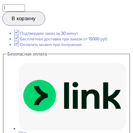
Количество
товара
Hiwood
В корзину
LV124
GR24
Стеновая
Подтвердим заказ за 30 минут
панель
Бесплатная доставка при заказе от 15000 руб
12x120x2700
Оплатить можно при получении
Безопасная оплата