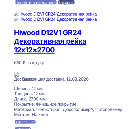
Перейти в избранное
Закрыть
В корзину
Hiwood D12V1 GR24
Декоративная рейка
12x12x2700
650
₽
за штуку
В наличии
Ближайшая доставка: 12.08.2026
Ширина:
12 мм
Толщина:
12 мм
Длина:
2700 мм
Покрытие:
Финишное покрытие
Материал:
Полистирол, Дюрополимер®, Фитополимер
Монтаж:
На клей
В избранное
Отменить