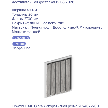
Ближайшая доставка: 12.08.2026
Ширина:
40 мм
Толщина:
20 мм
Длина:
2700 мм
Покрытие:
Финишное покрытие
Материал:
Полистирол, Дюрополимер®, Фитополимер
Монтаж:
На клей
В избранное
Отменить
Избранное
Hiwood LB40 GR24 Декоративная рейка 20x40x2700