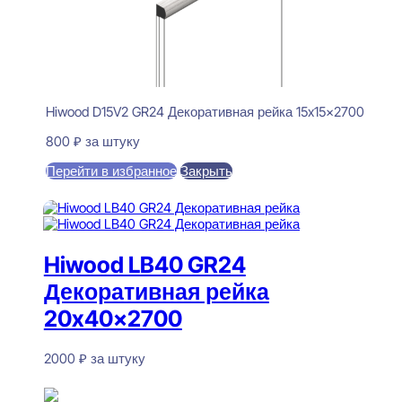
Hiwood D15V2 GR24 Декоративная рейка 15x15x2700
800
₽
за штуку
Перейти в избранное
Закрыть
В корзину
Hiwood LB40 GR24
Декоративная рейка
20x40x2700
2000
₽
за штуку
В наличии