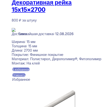
Декоративная рейка
15x15x2700
800
₽
за штуку
В наличии
Ближайшая доставка: 12.08.2026
Ширина:
15 мм
Толщина:
15 мм
Длина:
2700 мм
Покрытие:
Финишное покрытие
Материал:
Полистирол, Дюрополимер®, Фитополимер
Монтаж:
На клей
В избранное
Отменить
Избранное