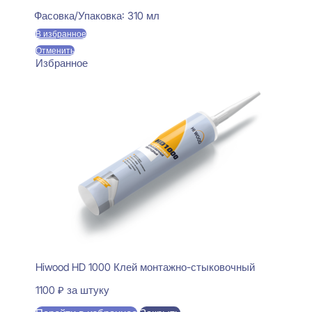
Фасовка/Упаковка:
310 мл
В избранное
Отменить
Избранное
Hiwood HD 1000 Клей монтажно-стыковочный
1100
₽
за штуку