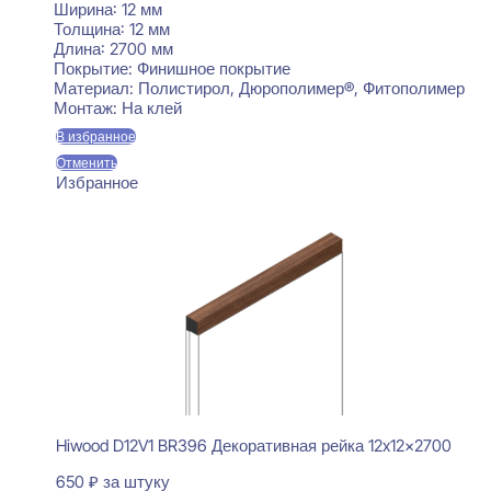
Ширина:
12 мм
Толщина:
12 мм
Длина:
2700 мм
Покрытие:
Финишное покрытие
Материал:
Полистирол, Дюрополимер®, Фитополимер
Монтаж:
На клей
В избранное
Отменить
Избранное
Hiwood D12V1 BR396 Декоративная рейка 12x12x2700
650
₽
за штуку