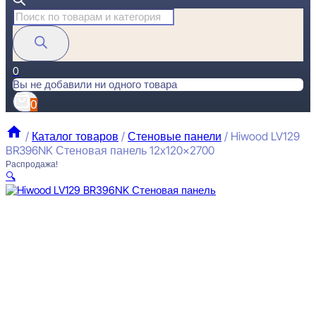
Поиск
товаров
0
Вы не добавили ни одного товара
0
/
Каталог товаров
/
Стеновые панели
/
Hiwood LV129
BR396NK Стеновая панель 12x120x2700
Распродажа!
🔍