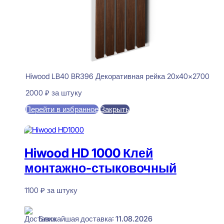
Hiwood LB40 BR396 Декоративная рейка 20x40x2700
2000
₽
за штуку
Перейти в избранное
Закрыть
В корзину
Hiwood HD 1000 Клей
монтажно-стыковочный
1100
₽
за штуку
В наличии
Ближайшая доставка: 11.08.2026