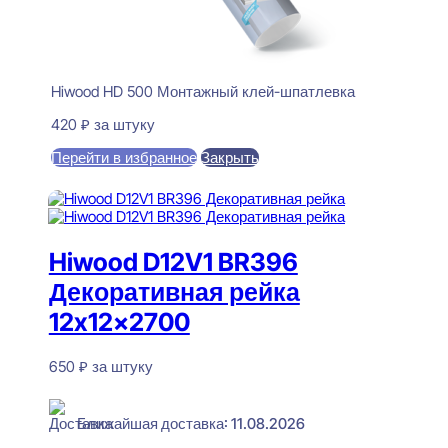
Hiwood HD 500 Монтажный клей-шпатлевка
420
₽
за штуку
Перейти в избранное
Закрыть
В корзину
Hiwood D12V1 BR396
Декоративная рейка
12x12x2700
650
₽
за штуку
В наличии
Ближайшая доставка: 11.08.2026