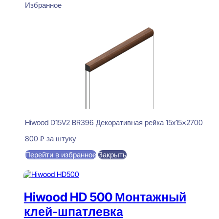
Избранное
Hiwood D15V2 BR396 Декоративная рейка 15x15x2700
800
₽
за штуку
Перейти в избранное
Закрыть
В корзину
Hiwood HD 500 Монтажный
клей-шпатлевка