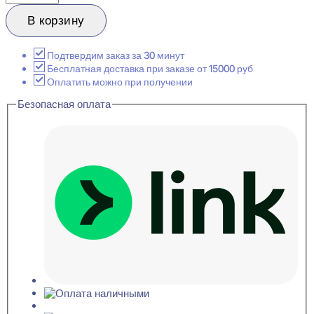
товара
Hiwood
В корзину
LV129
BR396NK
Стеновая
Подтвердим заказ за 30 минут
панель
Бесплатная доставка при заказе от 15000 руб
12x120x2700
Оплатить можно при получении
Безопасная оплата