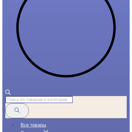
Поиск
товаров
Все товары