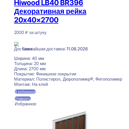
Hiwood LB40 BR396
Декоративная рейка
20x40x2700
2000
₽
за штуку
В наличии
Ближайшая доставка: 11.08.2026
Ширина:
40 мм
Толщина:
20 мм
Длина:
2700 мм
Покрытие:
Финишное покрытие
Материал:
Полистирол, Дюрополимер®, Фитополимер
Монтаж:
На клей
В избранное
Отменить
Избранное