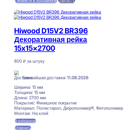
Перейти в избранное
Закрыть
В корзину
Hiwood D15V2 BR396
Декоративная рейка
15x15x2700
800
₽
за штуку
В наличии
Ближайшая доставка: 11.08.2026
Ширина:
15 мм
Толщина:
15 мм
Длина:
2700 мм
Покрытие:
Финишное покрытие
Материал:
Полистирол, Дюрополимер®, Фитополимер
Монтаж:
На клей
В избранное
Отменить