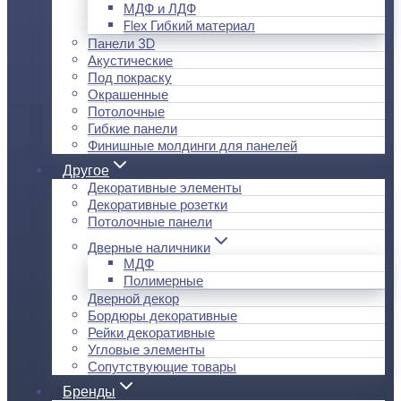
МДФ и ЛДФ
Flex Гибкий материал
Панели 3D
Акустические
Под покраску
Окрашенные
Потолочные
Гибкие панели
Финишные молдинги для панелей
Другое
Декоративные элементы
Декоративные розетки
Потолочные панели
Дверные наличники
МДФ
Полимерные
Дверной декор
Бордюры декоративные
Рейки декоративные
Угловые элементы
Сопутствующие товары
Бренды