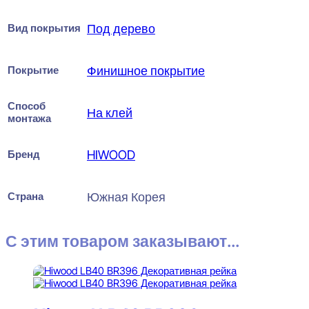
Вид покрытия
Под дерево
Покрытие
Финишное покрытие
Способ
На клей
монтажа
Бренд
HIWOOD
Страна
Южная Корея
С этим товаром заказывают...