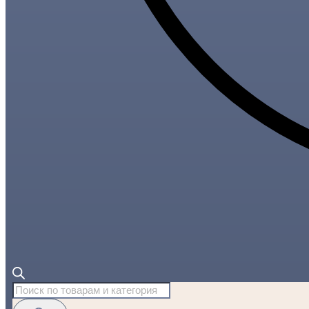
Поиск
товаров