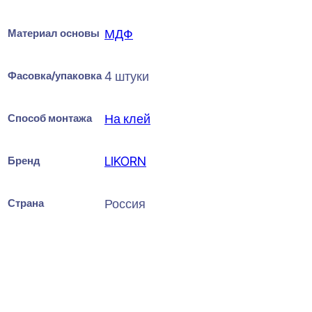
Материал основы
МДФ
Фасовка/упаковка
4 штуки
Способ монтажа
На клей
Бренд
LIKORN
Страна
Россия