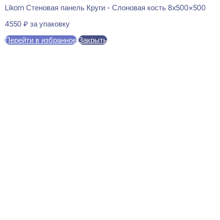
Likorn Стеновая панель Круги - Слоновая кость 8x500x500
4550
₽
за упаковку
Перейти в избранное
Закрыть