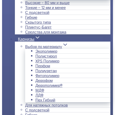
Высокие – 80 мм и выше
Тонкие – 12 мм и менее
С подсветкой
Гибкие
Скрытого типа
Плинтус-Багет
Средства для монтажа
Карнизы
Выбор по материалу
Экополимер
Полистирол
XPS Полимер
Перфом
Полиуретан
Фитополимер
Дюрофом
Дюрополимер®
МДФ
ЛДФ
Flex Гибкий
Для натяжных потолков
С подсветкой
Гибкие