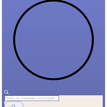
Поиск
товаров