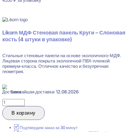
4550
₽
за упаковку
В наличии
Likorn МДФ Стеновая панель Круги – Слоновая
кость (4 штуки в упаковке)
Стильные стеновые панели на основе экологичного-МДФ.
Лицевая сторона покрыта экологичной ПВХ-пленкой
премиум-класса. Отличное качество и безупречная
геометрия.
Ближайшая доставка: 12.08.2026
Количество
товара
Likorn
В корзину
Стеновая
панель
Круги
Подтвердим заказ за 30 минут