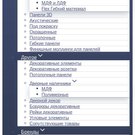
МДФ и ЛДФ
Flex Гибкий материал
Панели 3D
Акустические
Под покраску
Окрашенные
Потолочные
Гибкие панели
Финишные молдинги для панелей
Другое
Декоративные элементы
Декоративные розетки
Потолочные панели
Дверные наличники
МДФ
Полимерные
Дверной декор
Бордюры декоративные
Рейки декоративные
Угловые элементы
Сопутствующие товары
Бренды