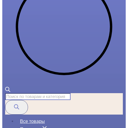
Поиск
товаров
Все товары