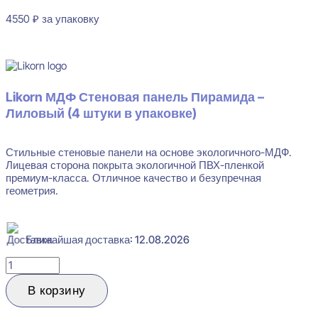
4550
₽
за упаковку
В наличии
Likorn МДФ Стеновая панель Пирамида –
Лиловый (4 штуки в упаковке)
Стильные стеновые панели на основе экологичного-МДФ.
Лицевая сторона покрыта экологичной ПВХ-пленкой
премиум-класса. Отличное качество и безупречная
геометрия.
Ближайшая доставка: 12.08.2026
Количество
товара
Likorn
В корзину
Стеновая
панель