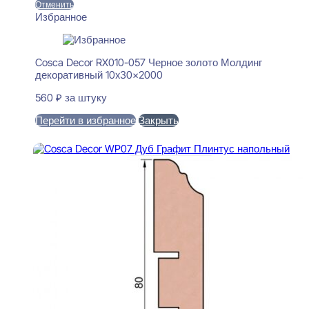
Отменить
Избранное
Cosca Decor RX010-057 Черное золото Молдинг
декоративный 10x30x2000
560
₽
за штуку
Перейти в избранное
Закрыть
В корзину