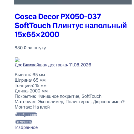
Cosca Decor PX050-037
SoftTouch Плинтус напольный
15x65x2000
880
₽
за штуку
В наличии
Ближайшая доставка: 11.08.2026
Высота:
65 мм
Ширина:
65 мм
Толщина:
15 мм
Длина:
2000 мм
Покрытие:
Финишное покрытие, SoftTouch
Материал:
Экополимер, Полистирол, Дюрополимер®
Монтаж:
На клей
В избранное
Отменить
Избранное