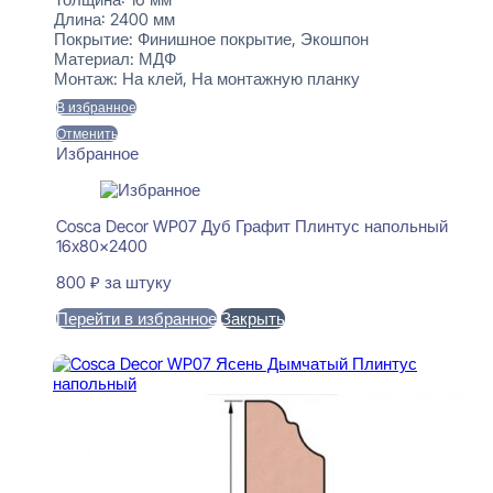
Длина:
2400 мм
Покрытие:
Финишное покрытие, Экошпон
Материал:
МДФ
Монтаж:
На клей, На монтажную планку
В избранное
Отменить
Избранное
Cosca Decor WP07 Дуб Графит Плинтус напольный
16x80x2400
800
₽
за штуку
Перейти в избранное
Закрыть
В корзину