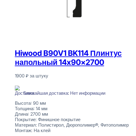
Hiwood B90V1 BK114 Плинтус
напольный 14x90x2700
1900
₽
за штуку
Нет в наличии
Ближайшая доставка: Нет информации
Высота:
90 мм
Толщина:
14 мм
Длина:
2700 мм
Покрытие:
Финишное покрытие
Материал:
Полистирол, Дюрополимер®, Фитополимер
Монтаж:
На клей