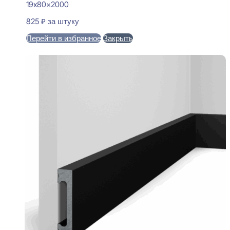
19x80x2000
825
₽
за штуку
Перейти в избранное
Закрыть
В корзину