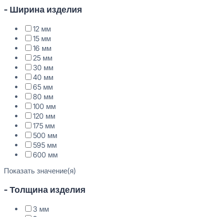
- Ширина изделия
12 мм
15 мм
16 мм
25 мм
30 мм
40 мм
65 мм
80 мм
100 мм
120 мм
175 мм
500 мм
595 мм
600 мм
Показать значение(я)
- Толщина изделия
3 мм