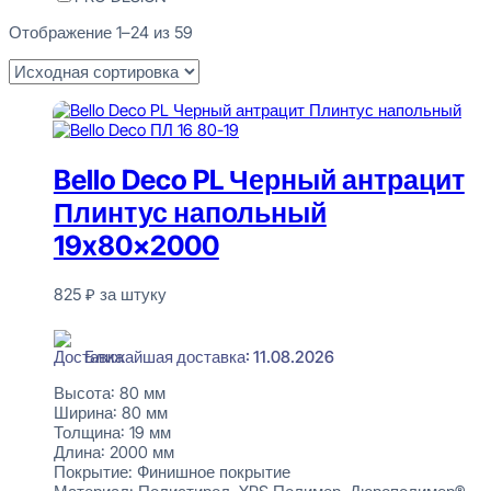
Отображение 1–24 из 59
Bello Deco PL Черный антрацит
Плинтус напольный
19x80x2000
825
₽
за штуку
В наличии
Ближайшая доставка: 11.08.2026
Высота:
80 мм
Ширина:
80 мм
Толщина:
19 мм
Длина:
2000 мм
Покрытие:
Финишное покрытие