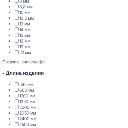
8 мм
8,8 мм
10 мм
10,5 мм
12 мм
14 мм
15 мм
16 мм
19 мм
22 мм
Показать значение(я)
- Длина изделия
595 мм
600 мм
1200 мм
1350 мм
2000 мм
2050 мм
2400 мм
2500 мм