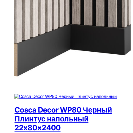
Cosca Decor WP80 Черный
Плинтус напольный
22x80x2400