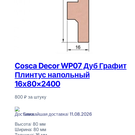
Cosca Decor WP07 Дуб Графит
Плинтус напольный
16x80x2400
800
₽
за штуку
В наличии
Ближайшая доставка: 11.08.2026
Высота:
80 мм
Ширина:
80 мм
Толщина:
16 мм