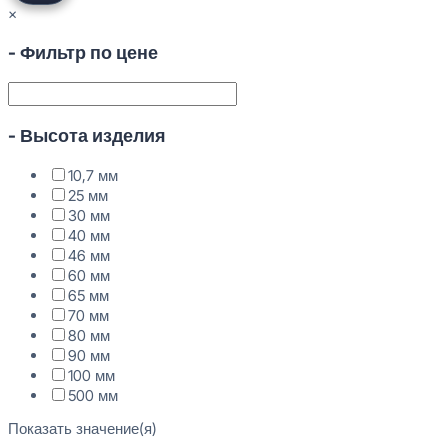
×
- Фильтр по цене
- Высота изделия
10,7 мм
25 мм
30 мм
40 мм
46 мм
60 мм
65 мм
70 мм
80 мм
90 мм
100 мм
500 мм
Показать значение(я)