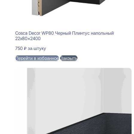
Cosca Decor WP80 Черный Плинтус напольный
22x80x2400
750
₽
за штуку
Перейти в избранное
Закрыть
В корзину