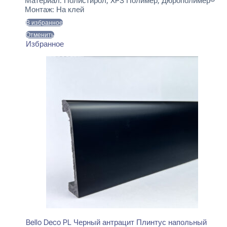
Материал:
Полистирол, XPS Полимер, Дюрополимер®
Монтаж:
На клей
В избранное
Отменить
Избранное
Bello Deco PL Черный антрацит Плинтус напольный