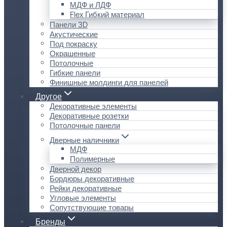
МДФ и ЛДФ
Flex Гибкий материал
Панели 3D
Акустические
Под покраску
Окрашенные
Потолочные
Гибкие панели
Финишные молдинги для панелей
Другое
Декоративные элементы
Декоративные розетки
Потолочные панели
Дверные наличники
МДФ
Полимерные
Дверной декор
Бордюры декоративные
Рейки декоративные
Угловые элементы
Сопутствующие товары
Бренды