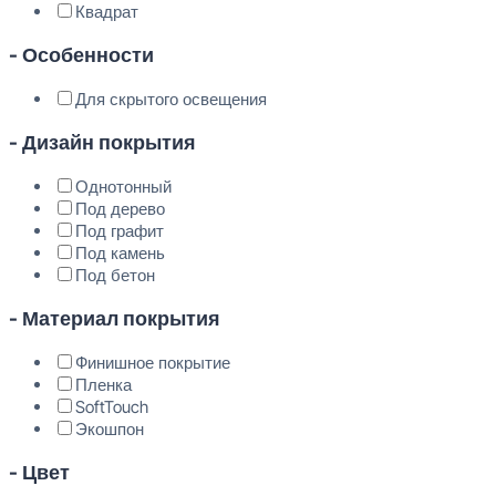
Квадрат
- Особенности
Для скрытого освещения
- Дизайн покрытия
Однотонный
Под дерево
Под графит
Под камень
Под бетон
- Материал покрытия
Финишное покрытие
Пленка
SoftTouch
Экошпон
- Цвет