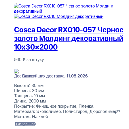
Читать далее
Cosca Decor RX010-057 Черное
золото Молдинг декоративный
10x30x2000
560
₽
за штуку
В наличии
Ближайшая доставка: 11.08.2026
Высота:
30 мм
Ширина:
30 мм
Толщина:
10 мм
Длина:
2000 мм
Покрытие:
Финишное покрытие, Пленка
Материал:
Экополимер, Полистирол, Дюрополимер®
Монтаж:
На клей
В избранное