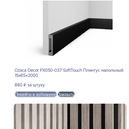
Cosca Decor PX050-037 SoftTouch Плинтус напольный
15x65x2000
880
₽
за штуку
Перейти в избранное
Закрыть
В корзину