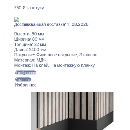
750
₽
за штуку
В наличии
Ближайшая доставка: 11.08.2026
Высота:
80 мм
Ширина:
80 мм
Толщина:
22 мм
Длина:
2400 мм
Покрытие:
Финишное покрытие, Экошпон
Материал:
МДФ
Монтаж:
На клей, На монтажную планку
В избранное
Отменить
Избранное