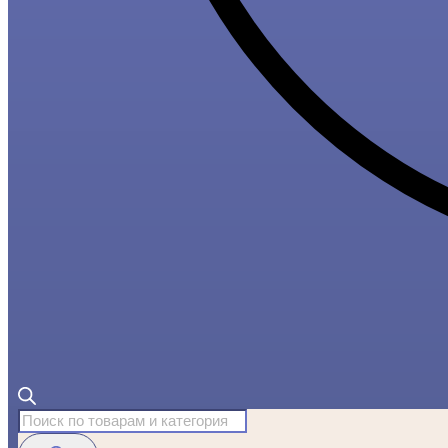
Поиск
товаров