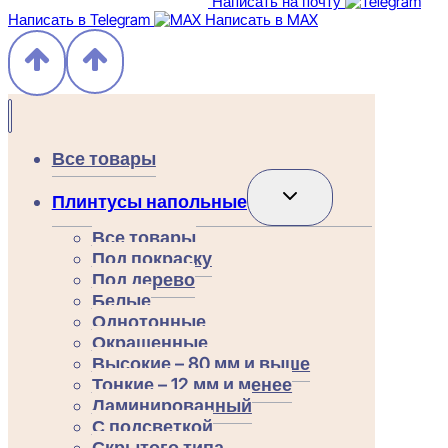
Написать на почту
Написать в Telegram
Написать в MAX
Все товары
Переключить
Плинтусы напольные
дочернее
меню
Все товары
Под покраску
Под дерево
Белые
Однотонные
Окрашенные
Высокие – 80 мм и выше
Тонкие – 12 мм и менее
Ламинированный
С подсветкой
Скрытого типа