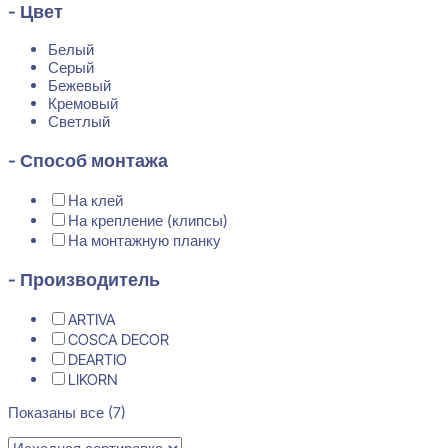
- Цвет
Белый
Серый
Бежевый
Кремовый
Светлый
- Способ монтажа
На клей
На крепление (клипсы)
На монтажную планку
- Производитель
ARTIVA
COSCA DECOR
DEARTIO
LIKORN
Показаны все (7)