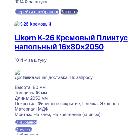
1014
₽
за штуку
Перейти в избранное
Закрыть
В корзину
Likorn K-26 Кремовый Плинтус
напольный 16x80x2050
1014
₽
за штуку
В наличии
Ближайшая доставка: По запросу
Высота:
80 мм
Толщина:
16 мм
Длина:
2050 мм
Покрытие:
Финишное покрытие, Пленка, Экошпон
Материал:
МДФ
Монтаж:
На клей, На крепление (клипсы)
В избранное
Отменить
Избранное