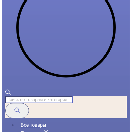
Поиск
товаров
Все товары