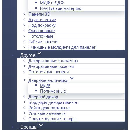
МДФ и ЛДФ
Flex Гибкий материал
Панели 3D
Акустические
Под покраску
Окрашенные
Потолочные
Гибкие панели
Финишные молдинги для панелей
Другое
Декоративные элементы
Декоративные розетки
Потолочные панели
Дверные наличники
МДФ
Полимерные
Дверной декор
Бордюры декоративные
Рейки декоративные
Угловые элементы
Сопутствующие товары
Бренды