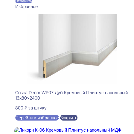
Отменить
Избранное
Cosca Decor WP07 Дуб Кремовый Плинтус напольный
16x80x2400
800
₽
за штуку
Перейти в избранное
Закрыть
В корзину