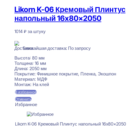
Likorn K-06 Кремовый Плинтус
напольный 16x80x2050
1014
₽
за штуку
В наличии
Ближайшая доставка: По запросу
Высота:
80 мм
Толщина:
16 мм
Длина:
2050 мм
Покрытие:
Финишное покрытие, Пленка, Экошпон
Материал:
МДФ
Монтаж:
На клей
В избранное
Отменить
Избранное
Likorn K-06 Кремовый Плинтус напольный 16x80x2050