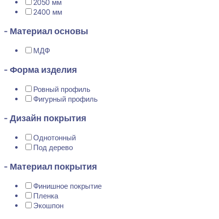
2050 мм
2400 мм
- Материал основы
МДФ
- Форма изделия
Ровный профиль
Фигурный профиль
- Дизайн покрытия
Однотонный
Под дерево
- Материал покрытия
Финишное покрытие
Пленка
Экошпон