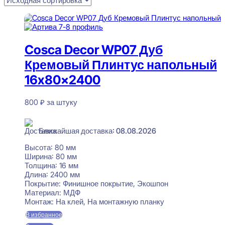
Cosca Decor WP07 Дуб
Кремовый Плинтус напольный
16x80x2400
800
₽
за штуку
В наличии
Ближайшая доставка: 08.08.2026
Высота:
80 мм
Ширина:
80 мм
Толщина:
16 мм
Длина:
2400 мм
Покрытие:
Финишное покрытие, Экошпон
Материал:
МДФ
Монтаж:
На клей, На монтажную планку
В избранное