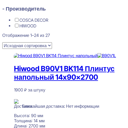
- Производитель
COSCA DECOR
HIWOOD
Отображение 1–24 из 27
Hiwood B90V1 BK114 Плинтус
напольный 14x90x2700
1900
₽
за штуку
Нет в наличии
Ближайшая доставка: Нет информации
Высота:
90 мм
Толщина:
14 мм
Длина:
2700 мм