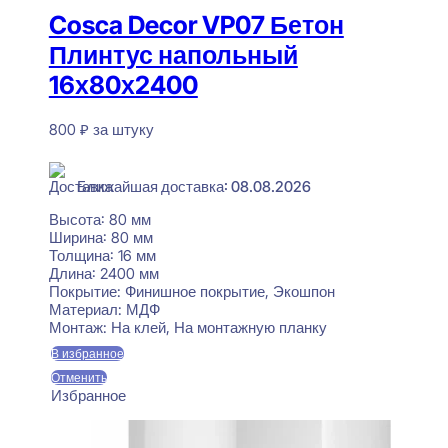
Cosca Decor VP07 Бетон
Плинтус напольный
16х80х2400
800
₽
за штуку
В наличии
Ближайшая доставка: 08.08.2026
Высота:
80 мм
Ширина:
80 мм
Толщина:
16 мм
Длина:
2400 мм
Покрытие:
Финишное покрытие, Экошпон
Материал:
МДФ
Монтаж:
На клей, На монтажную планку
В избранное
Отменить
Избранное