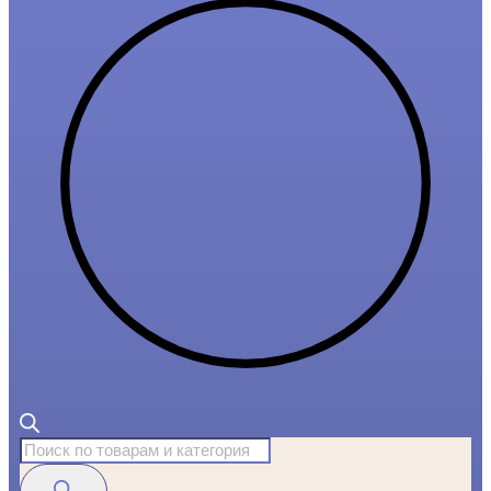
Поиск
товаров