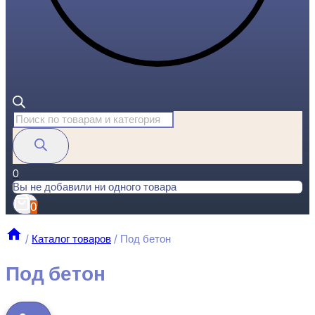
Поиск
товаров
0
Вы не добавили ни одного товара
0
/
Каталог товаров
/
Под бетон
Под бетон