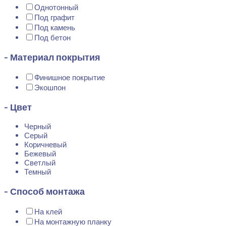
Однотонный
Под графит
Под камень
Под бетон
- Материал покрытия
Финишное покрытие
Экошпон
- Цвет
Черный
Серый
Коричневый
Бежевый
Светлый
Темный
- Способ монтажа
На клей
На монтажную планку