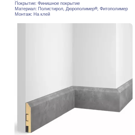
Покрытие:
Финишное покрытие
Материал:
Полистирол, Дюрополимер®, Фитополимер
Монтаж:
На клей
Читать далее