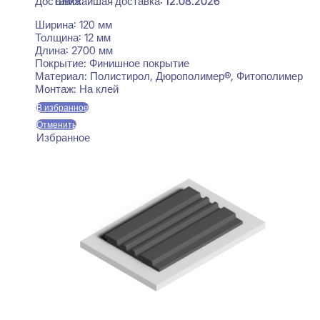
Ближайшая доставка: 12.08.2026
Ширина:
120 мм
Толщина:
12 мм
Длина:
2700 мм
Покрытие:
Финишное покрытие
Материал:
Полистирол, Дюрополимер®, Фитополимер
Монтаж:
На клей
В избранное
Отменить
Избранное