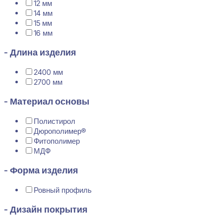
12 мм
14 мм
15 мм
16 мм
- Длина изделия
2400 мм
2700 мм
- Материал основы
Полистирол
Дюрополимер®
Фитополимер
МДФ
- Форма изделия
Ровный профиль
- Дизайн покрытия