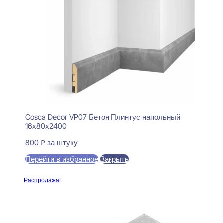
Cosca Decor VP07 Бетон Плинтус напольный
16х80х2400
800
₽
за штуку
Перейти в избранное
Закрыть
В корзину
Распродажа!