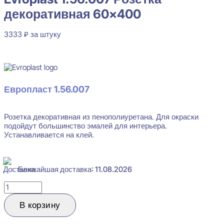
декоративная 60×400
3333
₽
за штуку
В наличии
Европласт 1.56.007
Розетка декоративная из пенополиуретана. Для окраски
подойдут большинство эмалей для интерьера.
Устанавливается на клей.
Ближайшая доставка: 11.08.2026
Количество
товара
Evroplast
В корзину
1.56.007
Розетка