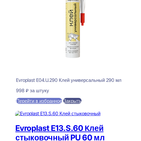
Evroplast E04.U.290 Клей универсальный 290 мл
998
₽
за штуку
Перейти в избранное
Закрыть
В корзину
Evroplast E13.S.60 Клей
стыковочный PU 60 мл