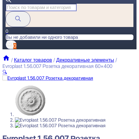
Поиск
товаров
0
Вы не добавили ни одного товара
0
/
Каталог товаров
/
Декоративные элементы
/
Evroplast 1.56.007 Розетка декоративная 60×400
🔍
Evroplast 1.56.007 Розетка декоративная 60x400
3333
₽
за штуку
Перейти в избранное
Закрыть
Evroplast 1.56.007 Розетка