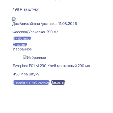
498
₽
за штуку
В наличии
Ближайшая доставка: 11.08.2026
Фасовка/Упаковка:
290 мл
В избранное
Отменить
Избранное
Evroplast E01.M.290 Клей монтажный 290 мл
498
₽
за штуку
Перейти в избранное
Закрыть
В корзину