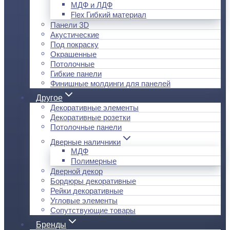
МДФ и ЛДФ
Flex Гибкий материал
Панели 3D
Акустические
Под покраску
Окрашенные
Потолочные
Гибкие панели
Финишные молдинги для панелей
Другое
Декоративные элементы
Декоративные розетки
Потолочные панели
Дверные наличники
МДФ
Полимерные
Дверной декор
Бордюры декоративные
Рейки декоративные
Угловые элементы
Сопутствующие товары
Бренды