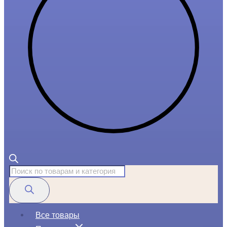
Поиск
товаров
Все товары