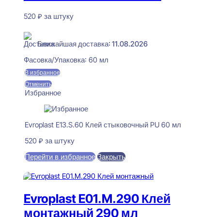
520
₽
за штуку
В наличии
Ближайшая доставка: 11.08.2026
Фасовка/Упаковка:
60 мл
В избранное
Отменить
Избранное
Evroplast E13.S.60 Клей стыковочный PU 60 мл
520
₽
за штуку
Перейти в избранное
Закрыть
В корзину
Evroplast E01.M.290 Клей
монтажный 290 мл