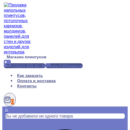
Перейти
к
содержимому
Магазин плинтусов
+7(812) 920-02-38
info@101metr.ru
Как заказать
Оплата и доставка
Контакты
0
0
Вы не добавили ни одного товара