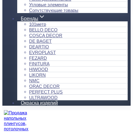
Угловые элементы
Сопутствующие товары
Бренды
101метр
BELLO DECO
COSCA DECOR
DE BAGET
DEARTIO
EVROPLAST
FEZARD
FINITURA
HIWOOD
LIKORN
NMC
ORAC DECOR
PERFECT PLUS
ULTRAWOOD
Окраска изделий