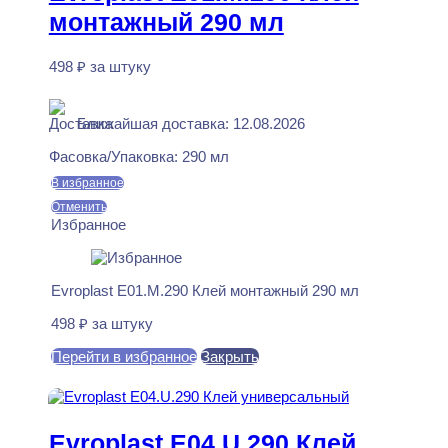
монтажный 290 мл
498
₽
за штуку
В наличии
Ближайшая доставка: 12.08.2026
Фасовка/Упаковка:
290 мл
В избранное
Отменить
Избранное
Evroplast E01.M.290 Клей монтажный 290 мл
498
₽
за штуку
Перейти в избранное
Закрыть
В корзину
Evroplast E04.U.290 Клей