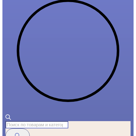
Поиск
товаров