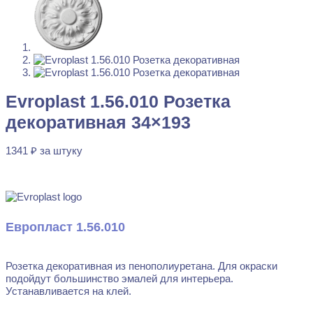
Evroplast 1.56.010 Розетка декоративная 34x193
1341
₽
за штуку
Перейти в избранное
Закрыть
Evroplast 1.56.010 Розетка
декоративная 34×193
1341
₽
за штуку
В наличии
Европласт 1.56.010
Розетка декоративная из пенополиуретана. Для окраски
подойдут большинство эмалей для интерьера.
Устанавливается на клей.