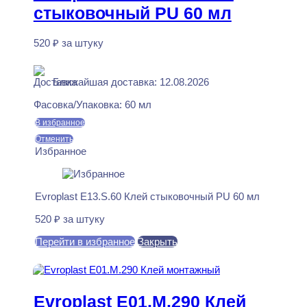
стыковочный PU 60 мл
520
₽
за штуку
В наличии
Ближайшая доставка: 12.08.2026
Фасовка/Упаковка:
60 мл
В избранное
Отменить
Избранное
Evroplast E13.S.60 Клей стыковочный PU 60 мл
520
₽
за штуку
Перейти в избранное
Закрыть
В корзину
Evroplast E01.M.290 Клей