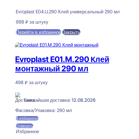
Evroplast E04.U.290 Клей универсальный 290 мл
998
₽
за штуку
Перейти в избранное
Закрыть
В корзину
Evroplast E01.M.290 Клей
монтажный 290 мл
498
₽
за штуку
В наличии
Ближайшая доставка: 12.08.2026
Фасовка/Упаковка:
290 мл
В избранное
Отменить
Избранное