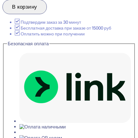
товара
Evroplast
В корзину
1.56.013
Розетка
декоративная
Подтвердим заказ за 30 минут
32x258
Бесплатная доставка при заказе от 15000 руб
Оплатить можно при получении
Безопасная оплата