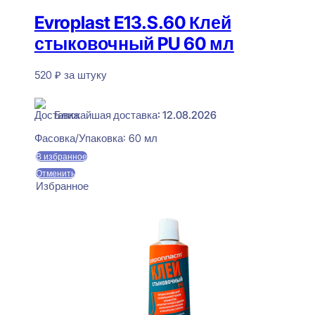
Evroplast E13.S.60 Клей
стыковочный PU 60 мл
520
₽
за штуку
В наличии
Ближайшая доставка: 12.08.2026
Фасовка/Упаковка:
60 мл
В избранное
Отменить
Избранное