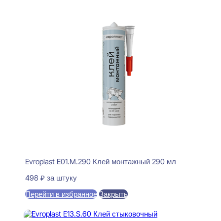
Evroplast E01.M.290 Клей монтажный 290 мл
498
₽
за штуку
Перейти в избранное
Закрыть
В корзину