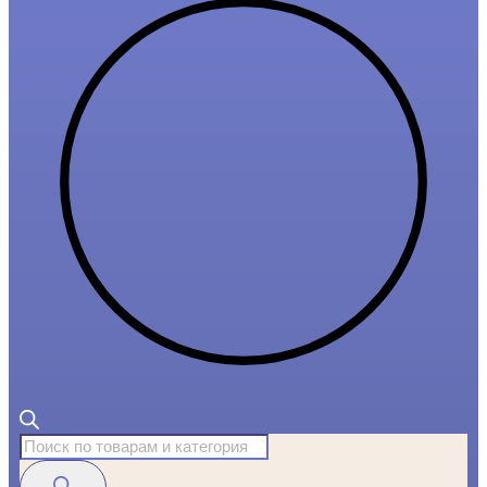
Поиск
товаров