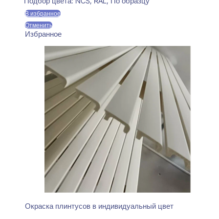
составляла
470 ₽.
Подбор цвета:
NCS, RAL, По образцу
550 ₽.
В избранное
Отменить
Избранное
Окраска плинтусов в индивидуальный цвет