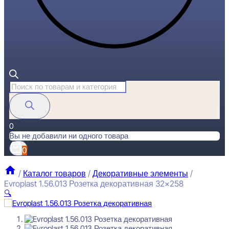
Поиск
товаров
0
Вы не добавили ни одного товара
0
/
Каталог товаров
/
Декоративные элементы
/
Evroplast 1.56.013 Розетка декоративная 32×258
🔍