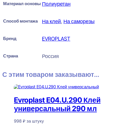
Материал основы
Полиуретан
Способ монтажа
На клей
,
На саморезы
Бренд
EVROPLAST
Страна
Россия
С этим товаром заказывают...
Evroplast E04.U.290 Клей
универсальный 290 мл
998
₽
за штуку
В наличии