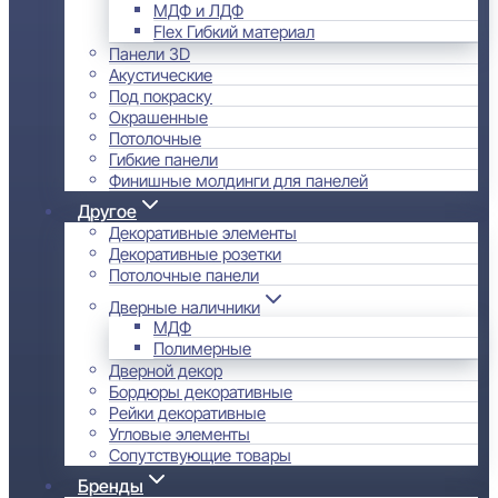
МДФ и ЛДФ
Flex Гибкий материал
Панели 3D
Акустические
Под покраску
Окрашенные
Потолочные
Гибкие панели
Финишные молдинги для панелей
Другое
Декоративные элементы
Декоративные розетки
Потолочные панели
Дверные наличники
МДФ
Полимерные
Дверной декор
Бордюры декоративные
Рейки декоративные
Угловые элементы
Сопутствующие товары
Бренды