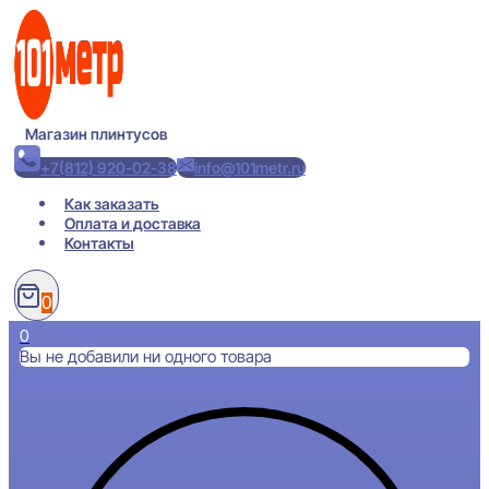
Перейти
к
содержимому
Магазин плинтусов
+7(812) 920-02-38
info@101metr.ru
Как заказать
Оплата и доставка
Контакты
0
0
Вы не добавили ни одного товара