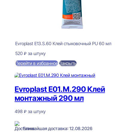
Evroplast E13.S.60 Клей стыковочный PU 60 мл
520
₽
за штуку
Перейти в избранное
Закрыть
В корзину
Evroplast E01.M.290 Клей
монтажный 290 мл
498
₽
за штуку
В наличии
Ближайшая доставка: 12.08.2026