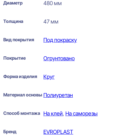
Диаметр
480 мм
Толщина
47 мм
Вид покрытия
Под покраску
Покрытие
Огрунтовано
Форма изделия
Круг
Материал основы
Полиуретан
Способ монтажа
На клей
,
На саморезы
Бренд
EVROPLAST