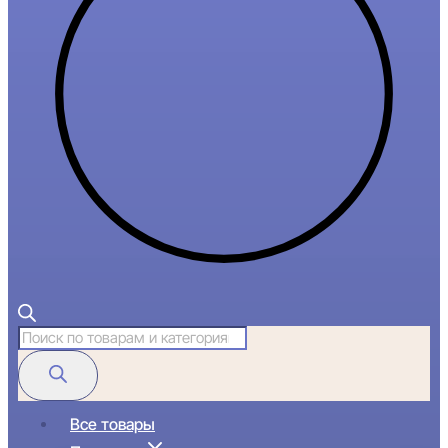
Поиск
товаров
Все товары