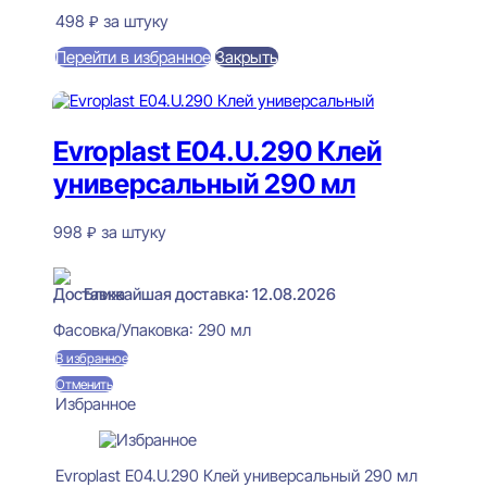
498
₽
за штуку
Перейти в избранное
Закрыть
В корзину
Evroplast E04.U.290 Клей
универсальный 290 мл
998
₽
за штуку
В наличии
Ближайшая доставка: 12.08.2026
Фасовка/Упаковка:
290 мл
В избранное
Отменить
Избранное
Evroplast E04.U.290 Клей универсальный 290 мл