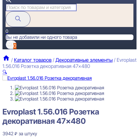
Поиск
товаров
0
Вы не добавили ни одного товара
0
/
Каталог товаров
/
Декоративные элементы
/
Evroplast
1.56.016 Розетка декоративная 47×480
🔍
Evroplast 1.56.016 Розетка
декоративная 47×480
3942
₽
за штуку