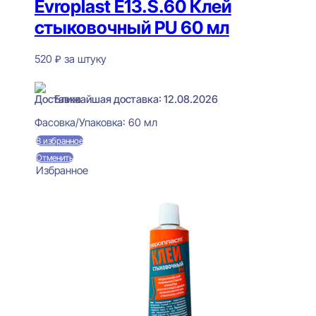
Evroplast E13.S.60 Клей
стыковочный PU 60 мл
520
₽
за штуку
В наличии
Ближайшая доставка: 12.08.2026
Фасовка/Упаковка:
60 мл
В избранное
Отменить
Избранное