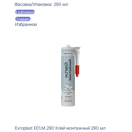
Фасовка/Упаковка:
290 мл
В избранное
Отменить
Избранное
Evroplast E01.M.290 Клей монтажный 290 мл