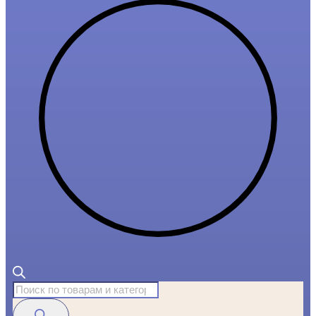
Поиск
товаров