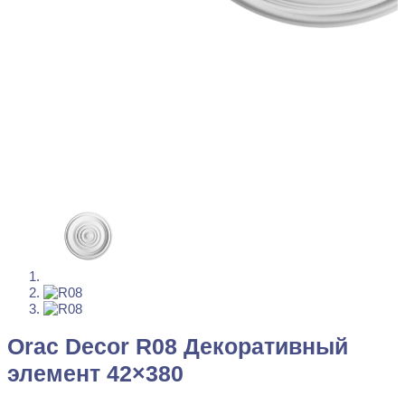
Orac Decor R08 Декоративный
элемент 42×380