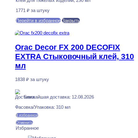
клей для тяжелых изделий, 290 мл
1771
₽
за штуку
Перейти в избранное
Закрыть
В корзину
Orac Decor FX 200 DECOFIX
EXTRA Стыковочный клей, 310
мл
1838
₽
за штуку
В наличии
Ближайшая доставка: 12.08.2026
Фасовка/Упаковка:
310 мл
В избранное
Отменить
Избранное