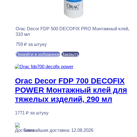
Orac Decor FDP 500 DECOFIX PRO Монтажный клей,
310 мл
759
₽
за штуку
Перейти в избранное
Закрыть
В корзину
Orac Decor FDP 700 DECOFIX
POWER Монтажный клей для
тяжелых изделий, 290 мл
1771
₽
за штуку
В наличии
Ближайшая доставка: 12.08.2026