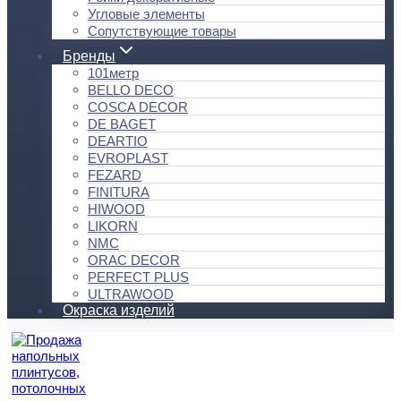
Угловые элементы
Сопутствующие товары
Бренды
101метр
BELLO DECO
COSCA DECOR
DE BAGET
DEARTIO
EVROPLAST
FEZARD
FINITURA
HIWOOD
LIKORN
NMC
ORAC DECOR
PERFECT PLUS
ULTRAWOOD
Окраска изделий