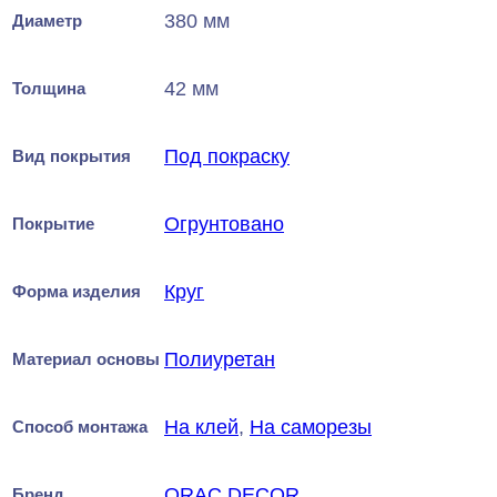
380 мм
Диаметр
42 мм
Толщина
Под покраску
Вид покрытия
Огрунтовано
Покрытие
Круг
Форма изделия
Полиуретан
Материал основы
На клей
,
На саморезы
Способ монтажа
ORAC DECOR
Бренд