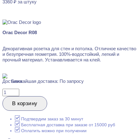
3360
₽
за штуку
В наличии
Orac Decor R08
Декоративная розетка для стен и потолка. Отличное качество
и безупречная геометрия. 100%-водостойкий, легкий и
прочный материал. Устанавливается на клей.
Ближайшая доставка: По запросу
Количество
товара
Orac
В корзину
Decor
R08
Декоративный
Подтвердим заказ за 30 минут
элемент
Бесплатная доставка при заказе от 15000 руб
42x380
Оплатить можно при получении