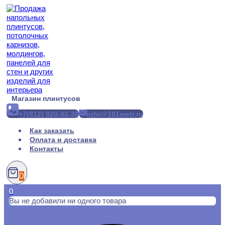
Перейти
к
содержимому
Магазин плинтусов
+7(812) 920-02-38
info@101metr.ru
Как заказать
Оплата и доставка
Контакты
0
0
Вы не добавили ни одного товара