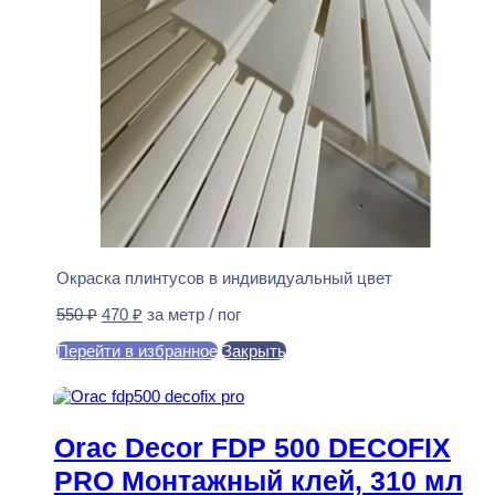
Окраска плинтусов в индивидуальный цвет
Первоначальная
Текущая
550
₽
470
₽
за метр / пог
цена
цена:
Перейти в избранное
Закрыть
составляла
470 ₽.
550 ₽.
В корзину
Orac Decor FDP 500 DECOFIX
PRO Монтажный клей, 310 мл