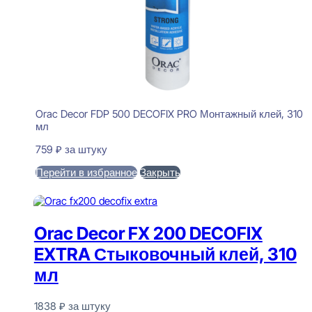
Orac Decor FDP 500 DECOFIX PRO Монтажный клей, 310
мл
759
₽
за штуку
Перейти в избранное
Закрыть
В корзину
Orac Decor FX 200 DECOFIX
EXTRA Стыковочный клей, 310
мл
1838
₽
за штуку