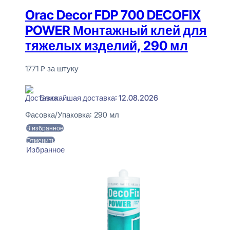
Orac Decor FDP 700 DECOFIX
POWER Монтажный клей для
тяжелых изделий, 290 мл
1771
₽
за штуку
В наличии
Ближайшая доставка: 12.08.2026
Фасовка/Упаковка:
290 мл
В избранное
Отменить
Избранное