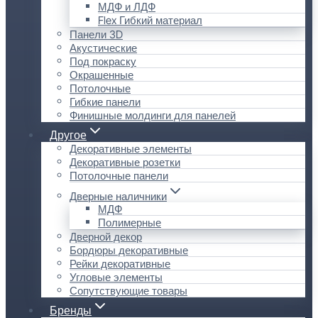
МДФ и ЛДФ
Flex Гибкий материал
Панели 3D
Акустические
Под покраску
Окрашенные
Потолочные
Гибкие панели
Финишные молдинги для панелей
Другое
Декоративные элементы
Декоративные розетки
Потолочные панели
Дверные наличники
МДФ
Полимерные
Дверной декор
Бордюры декоративные
Рейки декоративные
Угловые элементы
Сопутствующие товары
Бренды