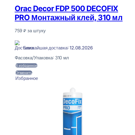
Orac Decor FDP 500 DECOFIX
PRO Монтажный клей, 310 мл
759
₽
за штуку
В наличии
Ближайшая доставка: 12.08.2026
Фасовка/Упаковка:
310 мл
В избранное
Отменить
Избранное