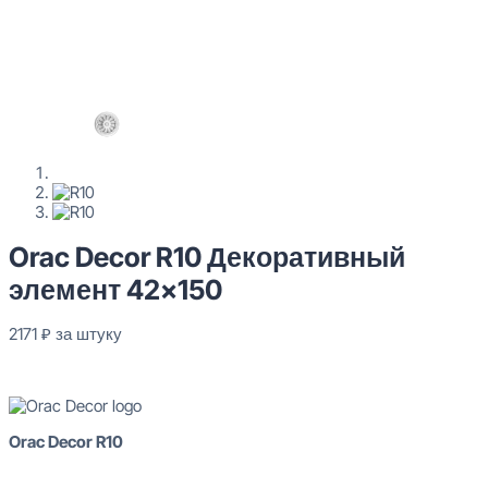
Orac Decor R10 Декоративный
элемент 42×150
2171
₽
за штуку
В наличии
Orac Decor R10