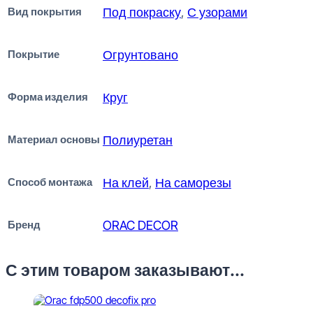
Вид покрытия
Под покраску
,
С узорами
Покрытие
Огрунтовано
Форма изделия
Круг
Материал основы
Полиуретан
Способ монтажа
На клей
,
На саморезы
Бренд
ORAC DECOR
С этим товаром заказывают...