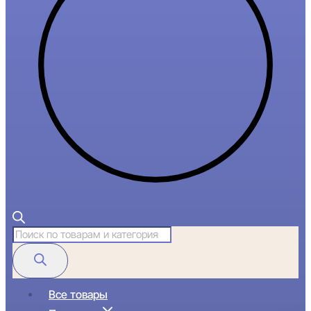
Поиск
товаров
Все товары