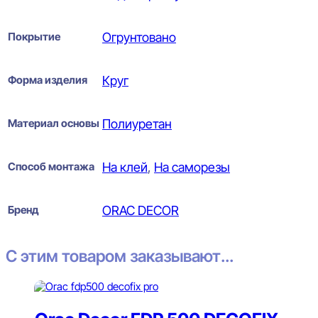
Покрытие
Огрунтовано
Форма изделия
Круг
Материал основы
Полиуретан
Способ монтажа
На клей
,
На саморезы
Бренд
ORAC DECOR
С этим товаром заказывают...