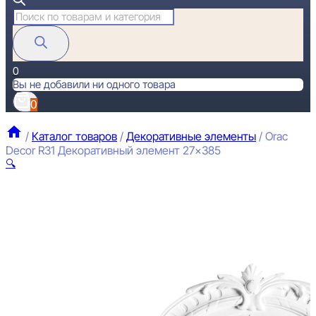
Поиск
товаров
0
Вы не добавили ни одного товара
0
/
Каталог товаров
/
Декоративные элементы
/
Orac
Decor R31 Декоративный элемент 27×385
🔍