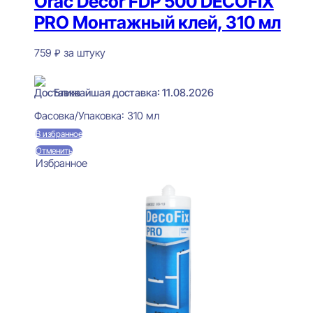
Orac Decor FDP 500 DECOFIX
PRO Монтажный клей, 310 мл
759
₽
за штуку
В наличии
Ближайшая доставка: 11.08.2026
Фасовка/Упаковка:
310 мл
В избранное
Отменить
Избранное