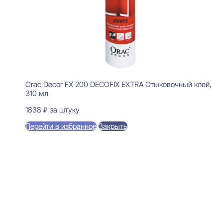
Orac Decor FX 200 DECOFIX EXTRA Стыковочный клей,
310 мл
1838
₽
за штуку
Перейти в избранное
Закрыть
В корзину
Evroplast 1.56.801 Розетка