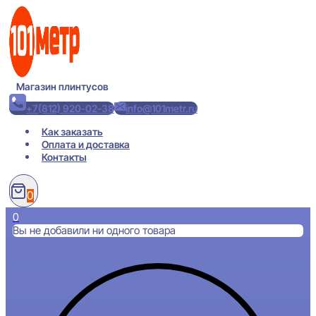
Перейти
к
содержимому
Магазин плинтусов
+7(812) 920-02-38
info@101metr.ru
Как заказать
Оплата и доставка
Контакты
0
0
Вы не добавили ни одного товара