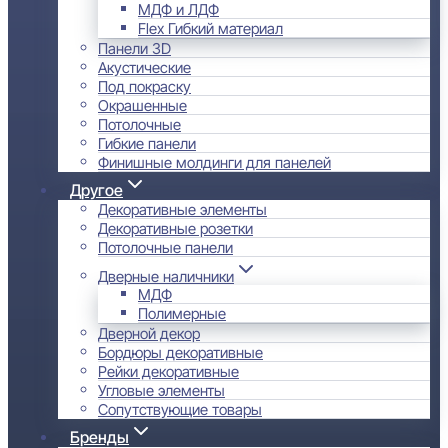
МДФ и ЛДФ
Flex Гибкий материал
Панели 3D
Акустические
Под покраску
Окрашенные
Потолочные
Гибкие панели
Финишные молдинги для панелей
Другое
Декоративные элементы
Декоративные розетки
Потолочные панели
Дверные наличники
МДФ
Полимерные
Дверной декор
Бордюры декоративные
Рейки декоративные
Угловые элементы
Сопутствующие товары
Бренды