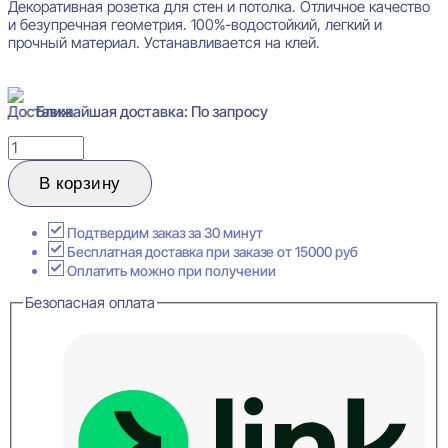
Декоративная розетка для стен и потолка. Отличное качество
и безупречная геометрия. 100%-водостойкий, легкий и
прочный материал. Устанавливается на клей.
Ближайшая доставка: По запросу
Количество
товара
Orac
В корзину
Decor
R31
Декоративный
Подтвердим заказ за 30 минут
элемент
Бесплатная доставка при заказе от 15000 руб
27x385
Оплатить можно при получении
Безопасная оплата