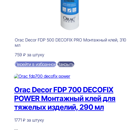
Orac Decor FDP 500 DECOFIX PRO Монтажный клей, 310
мл
759
₽
за штуку
Перейти в избранное
Закрыть
В корзину
Orac Decor FDP 700 DECOFIX
POWER Монтажный клей для
тяжелых изделий, 290 мл
1771
₽
за штуку
В наличии