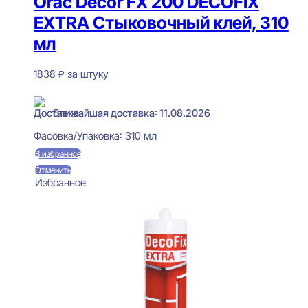
Orac Decor FX 200 DECOFIX
EXTRA Стыковочный клей, 310
мл
1838
₽
за штуку
В наличии
Ближайшая доставка: 11.08.2026
Фасовка/Упаковка:
310 мл
В избранное
Отменить
Избранное