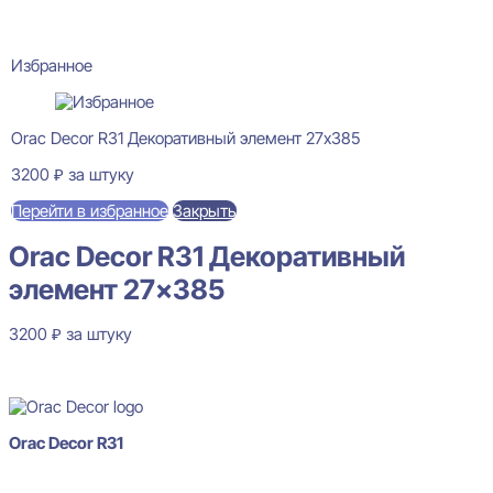
Избранное
Orac Decor R31 Декоративный элемент 27x385
3200
₽
за штуку
Перейти в избранное
Закрыть
Orac Decor R31 Декоративный
элемент 27×385
3200
₽
за штуку
В наличии
Orac Decor R31