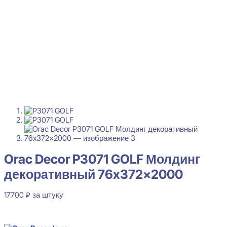
Orac Decor P3071 GOLF Молдинг
декоративный 76x372x2000
17700
₽
за штуку
В наличии