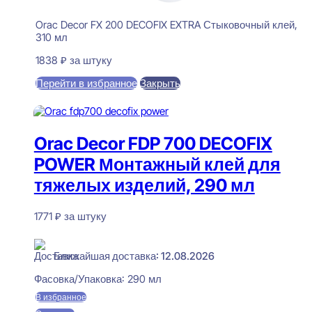
Orac Decor FX 200 DECOFIX EXTRA Стыковочный клей,
310 мл
1838
₽
за штуку
Перейти в избранное
Закрыть
В корзину
Orac Decor FDP 700 DECOFIX
POWER Монтажный клей для
тяжелых изделий, 290 мл
1771
₽
за штуку
В наличии
Ближайшая доставка: 12.08.2026
Фасовка/Упаковка:
290 мл
В избранное