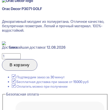
Orac Decor P3071 GOLF
Декоративный молдинг из полиуретана. Отличное качество,
безупречная геометрия. Легкий и прочный материал. 100%-
водостойкий.
Ближайшая доставка: 12.08.2026
Количество
товара
Orac
В корзину
Decor
P3071
GOLF
Подтвердим заказ за 30 минут
Молдинг
Бесплатная доставка при заказе от 15000 руб
декоративный
Оплатить можно при получении
76x372x2000
Безопасная оплата