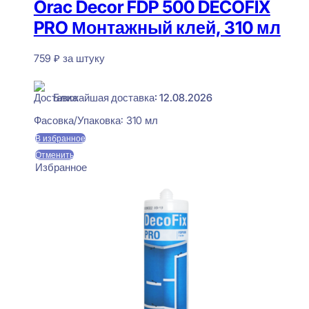
Orac Decor FDP 500 DECOFIX
PRO Монтажный клей, 310 мл
759
₽
за штуку
В наличии
Ближайшая доставка: 12.08.2026
Фасовка/Упаковка:
310 мл
В избранное
Отменить
Избранное