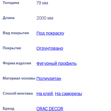
Толщина
79 мм
Длина
2000 мм
Вид покрытия
Под покраску
Покрытие
Огрунтовано
Форма изделия
Фигурный профиль
Материал основы
Полиуретан
Способ монтажа
На клей
,
На саморезы
Бренд
ORAC DECOR