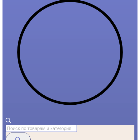
Поиск
товаров