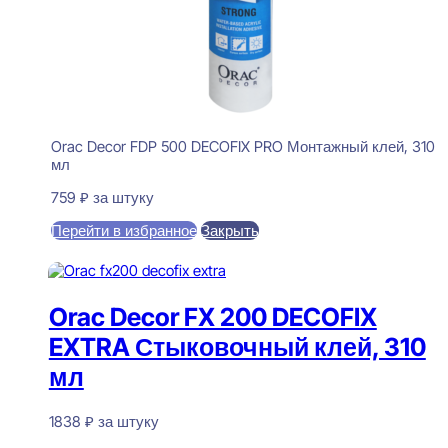
Orac Decor FDP 500 DECOFIX PRO Монтажный клей, 310
мл
759
₽
за штуку
Перейти в избранное
Закрыть
В корзину
Orac Decor FX 200 DECOFIX
EXTRA Стыковочный клей, 310
мл
1838
₽
за штуку
В наличии