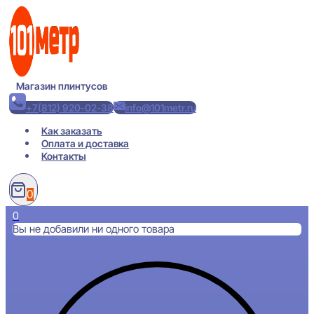
Перейти
к
содержимому
Магазин плинтусов
+7(812) 920-02-38
info@101metr.ru
Как заказать
Оплата и доставка
Контакты
0
0
Вы не добавили ни одного товара