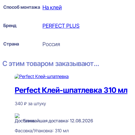
Способ монтажа
На клей
Бренд
PERFECT PLUS
Страна
Россия
С этим товаром заказывают...
Perfect Клей-шпатлевка 310 мл
340
₽
за штуку
В наличии
Ближайшая доставка: 12.08.2026
Фасовка/Упаковка:
310 мл