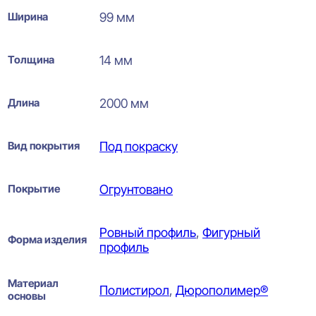
Ширина
99 мм
Толщина
14 мм
Длина
2000 мм
Вид покрытия
Под покраску
Покрытие
Огрунтовано
Ровный профиль
,
Фигурный
Форма изделия
профиль
Материал
Полистирол
,
Дюрополимер®
основы