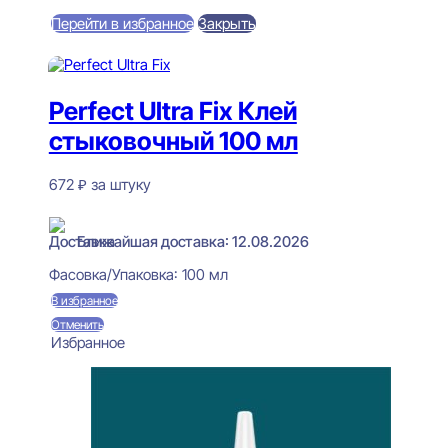
Перейти в избранное
Закрыть
В корзину
Perfect Ultra Fix Клей
стыковочный 100 мл
672
₽
за штуку
В наличии
Ближайшая доставка: 12.08.2026
Фасовка/Упаковка:
100 мл
В избранное
Отменить
Избранное