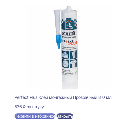
Perfect Plus Клей монтажный Прозрачный 310 мл
536
₽
за штуку
Перейти в избранное
Закрыть
В корзину