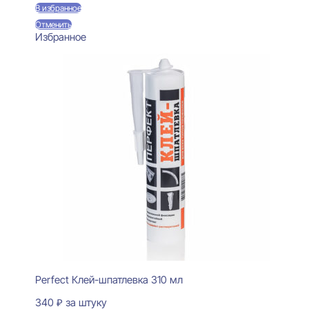
В избранное
Отменить
Избранное
Perfect Клей-шпатлевка 310 мл
340
₽
за штуку