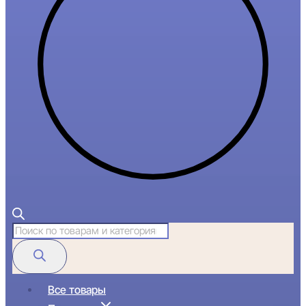
Поиск
товаров
Все товары