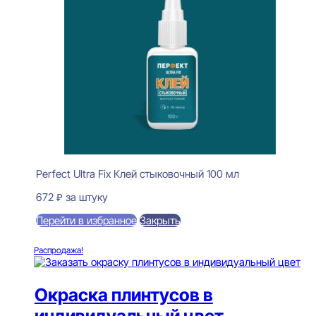
Perfect Ultra Fix Клей стыковочный 100 мл
672
₽
за штуку
Перейти в избранное
Закрыть
В корзину
Распродажа!
Окраска плинтусов в
индивидуальный цвет