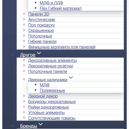
МДФ и ЛДФ
Flex Гибкий материал
Панели 3D
Акустические
Под покраску
Окрашенные
Потолочные
Гибкие панели
Финишные молдинги для панелей
Другое
Декоративные элементы
Декоративные розетки
Потолочные панели
Дверные наличники
МДФ
Полимерные
Дверной декор
Бордюры декоративные
Рейки декоративные
Угловые элементы
Сопутствующие товары
Бренды