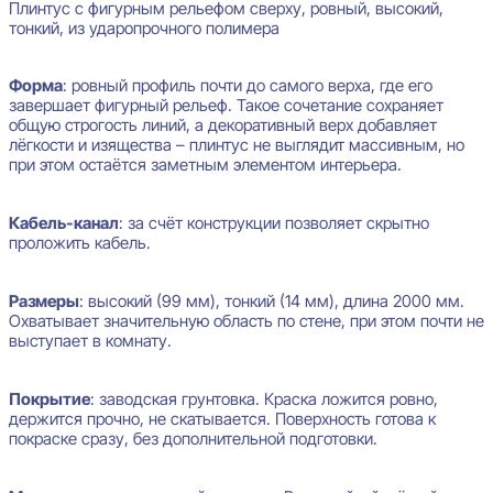
Плинтус с фигурным рельефом сверху, ровный, высокий,
тонкий, из ударопрочного полимера
Форма
: ровный профиль почти до самого верха, где его
завершает фигурный рельеф. Такое сочетание сохраняет
общую строгость линий, а декоративный верх добавляет
лёгкости и изящества – плинтус не выглядит массивным, но
при этом остаётся заметным элементом интерьера.
Кабель-канал
: за счёт конструкции позволяет скрытно
проложить кабель.
Размеры
: высокий (99 мм), тонкий (14 мм), длина 2000 мм.
Охватывает значительную область по стене, при этом почти не
выступает в комнату.
Покрытие
: заводская грунтовка. Краска ложится ровно,
держится прочно, не скатывается. Поверхность готова к
покраске сразу, без дополнительной подготовки.