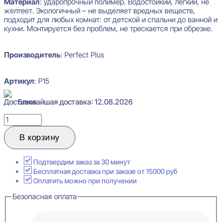
Материал
: ударопрочный полимер. Водостойкий, лёгкий, не
желтеет. Экологичный – не выделяет вредных веществ,
подходит для любых комнат: от детской и спальни до ванной и
кухни. Монтируется без проблем, не трескается при обрезке.
Производитель
: Perfect Plus
Артикул
: P15
Ближайшая доставка: 12.08.2026
Количество
товара
Perfect
В корзину
Plus
P15
Плинтус
Подтвердим заказ за 30 минут
напольный
Бесплатная доставка при заказе от 15000 руб
14x99x2000
Оплатить можно при получении
Безопасная оплата