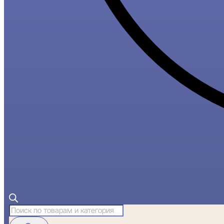
Поиск
товаров