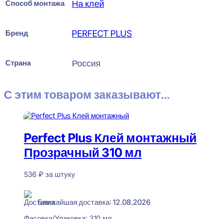
Способ монтажа
На клей
Бренд
PERFECT PLUS
Страна
Россия
С этим товаром заказывают...
Perfect Plus Клей монтажный
Прозрачный 310 мл
536
₽
за штуку
В наличии
Ближайшая доставка: 12.08.2026
Фасовка/Упаковка:
310 мл