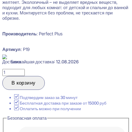
желтеет. Экологичный – не выделяет вредных веществ,
подходит для любых комнат: от детской и спальни до ванной
и кухни. Монтируется без проблем, не трескается при
обрезке.
Производитель
: Perfect Plus
Артикул
: P19
Ближайшая доставка: 12.08.2026
Количество
товара
Perfect
В корзину
Plus
P19
Плинтус
Подтвердим заказ за 30 минут
напольный
Бесплатная доставка при заказе от 15000 руб
15x69x2000
Оплатить можно при получении
Безопасная оплата