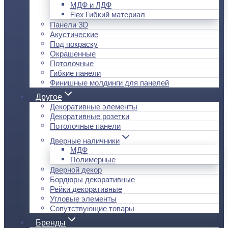
МДФ и ЛДФ
Flex Гибкий материал
Панели 3D
Акустические
Под покраску
Окрашенные
Потолочные
Гибкие панели
Финишные молдинги для панелей
Другое
Декоративные элементы
Декоративные розетки
Потолочные панели
Дверные наличники
МДФ
Полимерные
Дверной декор
Бордюры декоративные
Рейки декоративные
Угловые элементы
Сопутствующие товары
Бренды