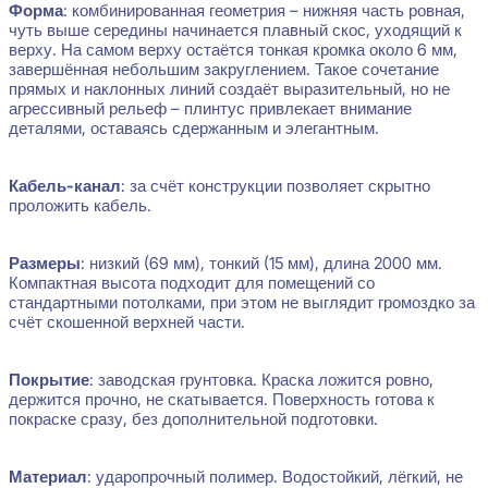
Форма
: комбинированная геометрия – нижняя часть ровная,
чуть выше середины начинается плавный скос, уходящий к
верху. На самом верху остаётся тонкая кромка около 6 мм,
завершённая небольшим закруглением. Такое сочетание
прямых и наклонных линий создаёт выразительный, но не
агрессивный рельеф – плинтус привлекает внимание
деталями, оставаясь сдержанным и элегантным.
Кабель-канал
: за счёт конструкции позволяет скрытно
проложить кабель.
Размеры
: низкий (69 мм), тонкий (15 мм), длина 2000 мм.
Компактная высота подходит для помещений со
стандартными потолками, при этом не выглядит громоздко за
счёт скошенной верхней части.
Покрытие
: заводская грунтовка. Краска ложится ровно,
держится прочно, не скатывается. Поверхность готова к
покраске сразу, без дополнительной подготовки.
Материал
: ударопрочный полимер. Водостойкий, лёгкий, не