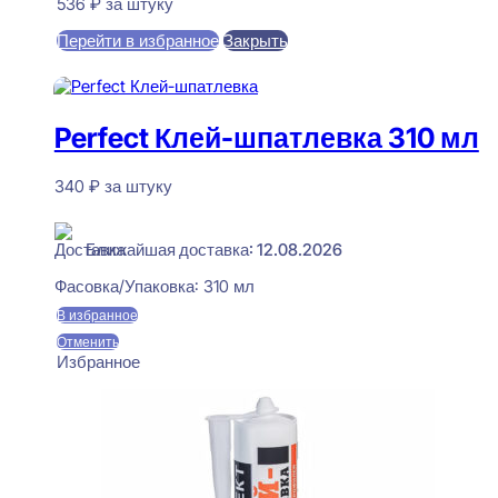
536
₽
за штуку
Перейти в избранное
Закрыть
В корзину
Perfect Клей-шпатлевка 310 мл
340
₽
за штуку
В наличии
Ближайшая доставка: 12.08.2026
Фасовка/Упаковка:
310 мл
В избранное
Отменить
Избранное