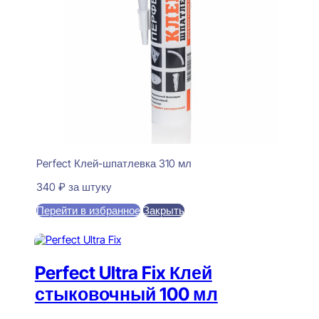
Perfect Клей-шпатлевка 310 мл
340
₽
за штуку
Перейти в избранное
Закрыть
В корзину
Perfect Ultra Fix Клей
стыковочный 100 мл