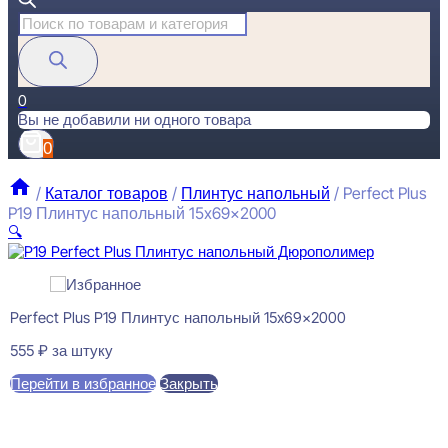
Поиск
товаров
0
Вы не добавили ни одного товара
0
/
Каталог товаров
/
Плинтус напольный
/
Perfect Plus
P19 Плинтус напольный 15x69x2000
🔍
Perfect Plus P19 Плинтус напольный 15x69x2000
555
₽
за штуку
Перейти в избранное
Закрыть