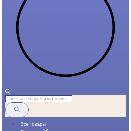
Поиск
товаров
Все товары