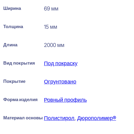
Ширина
69 мм
Толщина
15 мм
Длина
2000 мм
Вид покрытия
Под покраску
Покрытие
Огрунтовано
Форма изделия
Ровный профиль
Материал основы
Полистирол
,
Дюрополимер®