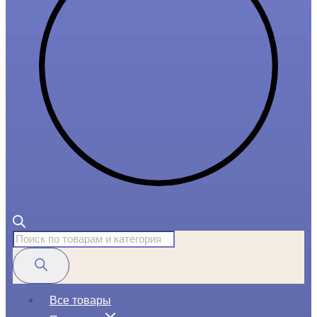
Поиск
товаров
Все товары