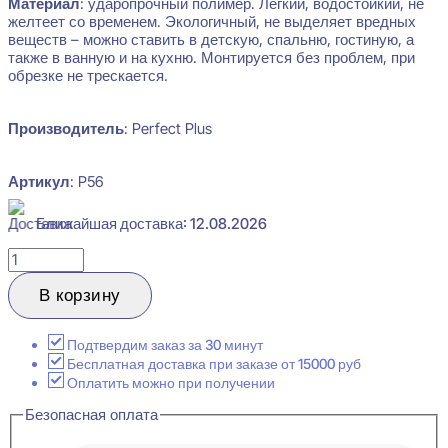
Материал
: ударопрочный полимер. Лёгкий, водостойкий, не
желтеет со временем. Экологичный, не выделяет вредных
веществ – можно ставить в детскую, спальню, гостиную, а
также в ванную и на кухню. Монтируется без проблем, при
обрезке не трескается.
Производитель
: Perfect Plus
Артикул
: P56
Ближайшая доставка: 12.08.2026
Количество
товара
Perfect
В корзину
Plus
P56
Плинтус
Подтвердим заказ за 30 минут
напольный
Бесплатная доставка при заказе от 15000 руб
15x100x2000
Оплатить можно при получении
Безопасная оплата