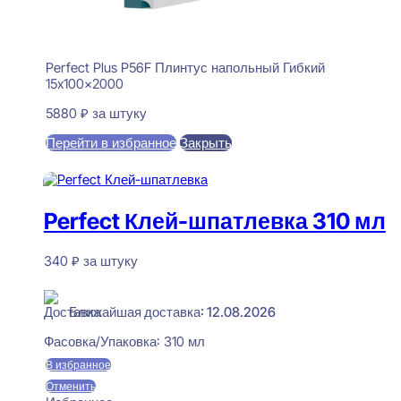
Perfect Plus P56F Плинтус напольный Гибкий
15x100x2000
5880
₽
за штуку
Перейти в избранное
Закрыть
В корзину
Perfect Клей-шпатлевка 310 мл
340
₽
за штуку
В наличии
Ближайшая доставка: 12.08.2026
Фасовка/Упаковка:
310 мл
В избранное
Отменить