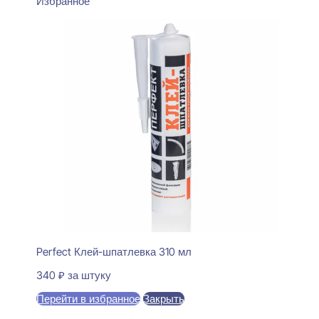
Избранное
Perfect Клей-шпатлевка 310 мл
340
₽
за штуку
Перейти в избранное
Закрыть
В корзину