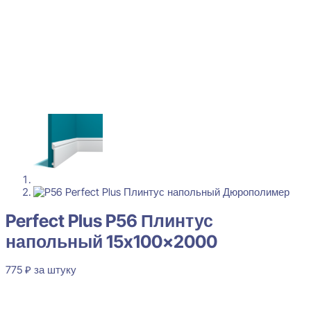
Perfect Plus P56 Плинтус
напольный 15x100x2000
775
₽
за штуку
В наличии