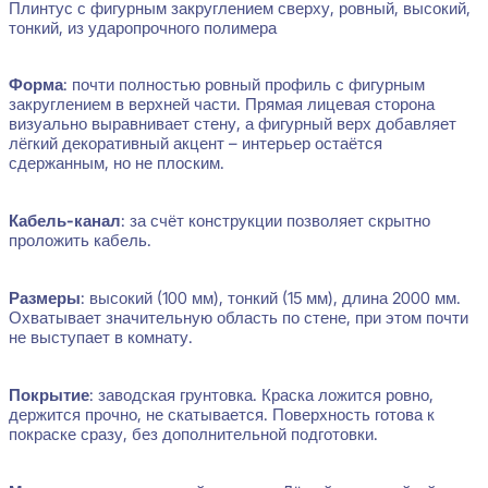
Плинтус с фигурным закруглением сверху, ровный, высокий,
тонкий, из ударопрочного полимера
Форма
: почти полностью ровный профиль с фигурным
закруглением в верхней части. Прямая лицевая сторона
визуально выравнивает стену, а фигурный верх добавляет
лёгкий декоративный акцент – интерьер остаётся
сдержанным, но не плоским.
Кабель-канал
: за счёт конструкции позволяет скрытно
проложить кабель.
Размеры
: высокий (100 мм), тонкий (15 мм), длина 2000 мм.
Охватывает значительную область по стене, при этом почти
не выступает в комнату.
Покрытие
: заводская грунтовка. Краска ложится ровно,
держится прочно, не скатывается. Поверхность готова к
покраске сразу, без дополнительной подготовки.