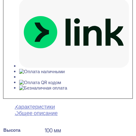
Характеристики
Общее описание
Высота
100 мм