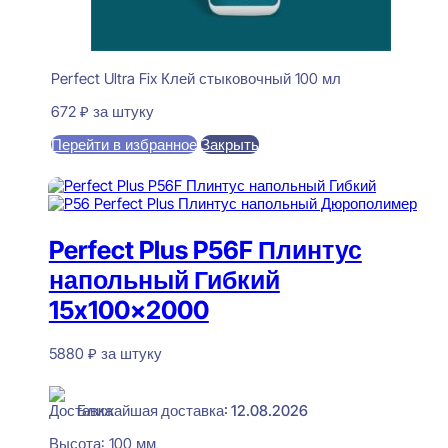
Perfect Ultra Fix Клей стыковочный 100 мл
672
₽
за штуку
Перейти в избранное
Закрыть
В корзину
Perfect Plus P56F Плинтус
напольный Гибкий
15x100x2000
5880
₽
за штуку
В наличии
Ближайшая доставка: 12.08.2026
Высота:
100 мм