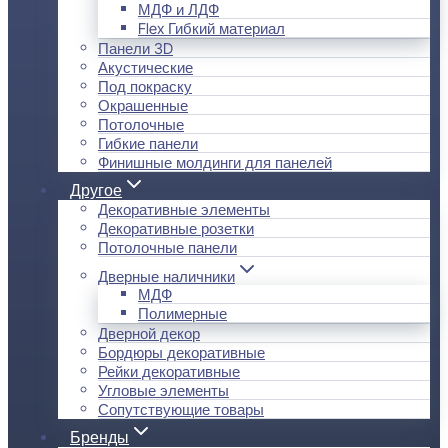
МДФ и ЛДФ
Flex Гибкий материал
Панели 3D
Акустические
Под покраску
Окрашенные
Потолочные
Гибкие панели
Финишные молдинги для панелей
Другое
Декоративные элементы
Декоративные розетки
Потолочные панели
Дверные наличники
МДФ
Полимерные
Дверной декор
Бордюры декоративные
Рейки декоративные
Угловые элементы
Сопутствующие товары
Бренды