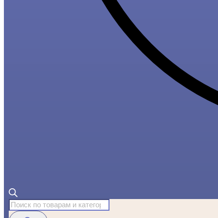
Поиск
товаров