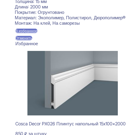
Толщина:
15 мм
Длина:
2000 мм
Покрытие:
Огрунтовано
Материал:
Экополимер, Полистирол, Дюрополимер®
Монтаж:
На клей, На саморезы
В избранное
Отменить
Избранное
Cosca Decor PX026 Плинтус напольный 15x100x2000
850
₽
за штуку