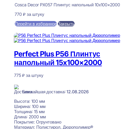
Cosca Decor PX057 Плинтус напольный 10x100x2000
770
₽
за штуку
Перейти в избранное
Закрыть
В корзину
Perfect Plus P56 Плинтус
напольный 15x100x2000
775
₽
за штуку
В наличии
Ближайшая доставка: 12.08.2026
Высота:
100 мм
Ширина:
100 мм
Толщина:
15 мм
Длина:
2000 мм
Покрытие:
Огрунтовано
Материал:
Полистирол, Дюрополимер®