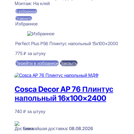
Монтаж:
На клей
В избранное
Отменить
Избранное
Perfect Plus P56 Плинтус напольный 15x100x2000
775
₽
за штуку
Перейти в избранное
Закрыть
В корзину
Cosca Decor AP 76 Плинтус
напольный 16x100x2400
740
₽
за штуку
В наличии
Ближайшая доставка: 08.08.2026