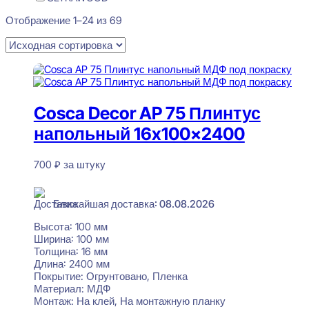
Отображение 1–24 из 69
Cosca Decor AP 75 Плинтус
напольный 16x100x2400
700
₽
за штуку
В наличии
Ближайшая доставка: 08.08.2026
Высота:
100 мм
Ширина:
100 мм
Толщина:
16 мм
Длина:
2400 мм
Покрытие:
Огрунтовано, Пленка
Материал:
МДФ
Монтаж:
На клей, На монтажную планку