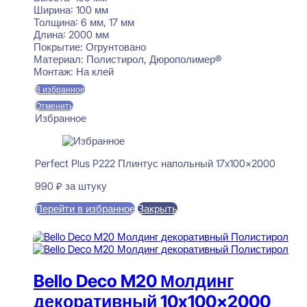
Ширина:
100 мм
Толщина:
6 мм, 17 мм
Длина:
2000 мм
Покрытие:
Огрунтовано
Материал:
Полистирол, Дюрополимер®
Монтаж:
На клей
В избранное
Отменить
Избранное
Perfect Plus P222 Плинтус напольный 17x100x2000
990
₽
за штуку
Перейти в избранное
Закрыть
В корзину
Bello Deco M20 Молдинг
декоративный 10x100x2000