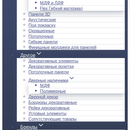
МДФ и ЛДФ
Flex Гибкий материал
Панели 3D
Акустические
Под покраску
Окрашенные
Потолочные
Гибкие панели
Финишные молдинги для панелей
Другое
Декоративные элементы
Декоративные розетки
Потолочные панели
Дверные наличники
МДФ
Полимерные
Дверной декор
Бордюры декоративные
Рейки декоративные
Угловые элементы
Сопутствующие товары
Бренды