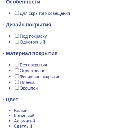
- Особенности
Для скрытого освещения
- Дизайн покрытия
Под покраску
Однотонный
- Материал покрытия
Без покрытия
Огрунтовано
Финишное покрытие
Пленка
Экошпон
- Цвет
Белый
Кремовый
Алюминий
Светлый