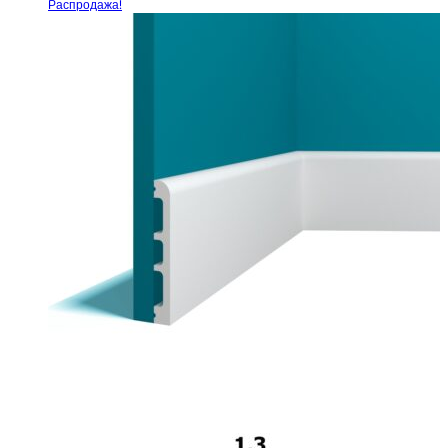
Распродажа!