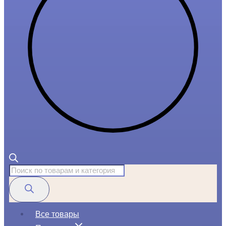
Поиск
товаров
Все товары