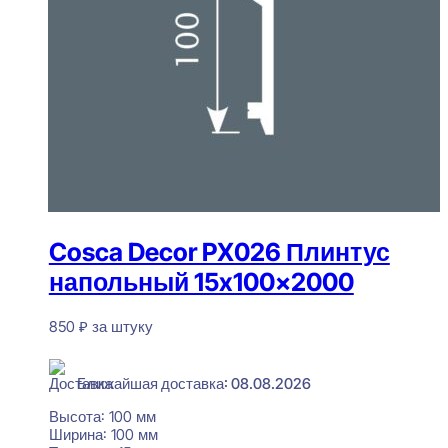
Cosca Decor PX026 Плинтус
напольный 15x100x2000
850
₽
за штуку
В наличии
Ближайшая доставка: 08.08.2026
Высота:
100 мм
Ширина:
100 мм