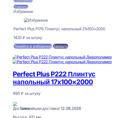
В избранное
Отменить
Избранное
Perfect Plus P176 Плинтус напольный 21x100x2000
1420
₽
за штуку
Перейти в избранное
Закрыть
В корзину
Perfect Plus P222 Плинтус
напольный 17x100x2000
990
₽
за штуку
В наличии
Ближайшая доставка: 12.08.2026
Высота:
100 мм