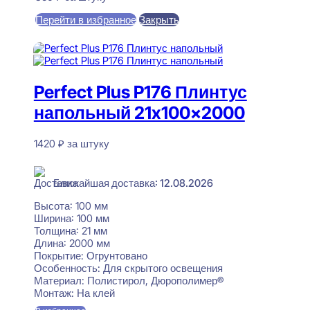
Перейти в избранное
Закрыть
В корзину
Perfect Plus P176 Плинтус
напольный 21x100x2000
1420
₽
за штуку
В наличии
Ближайшая доставка: 12.08.2026
Высота:
100 мм
Ширина:
100 мм
Толщина:
21 мм
Длина:
2000 мм
Покрытие:
Огрунтовано
Особенность:
Для скрытого освещения
Материал:
Полистирол, Дюрополимер®
Монтаж:
На клей