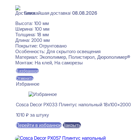
В наличии
Ближайшая доставка: 08.08.2026
Высота:
100 мм
Ширина:
100 мм
Толщина:
18 мм
Длина:
2000 мм
Покрытие:
Огрунтовано
Особенность:
Для скрытого освещения
Материал:
Экополимер, Полистирол, Дюрополимер®
Монтаж:
На клей, На саморезы
В избранное
Отменить
Избранное
Cosca Decor PX033 Плинтус напольный 18x100x2000
1010
₽
за штуку
Перейти в избранное
Закрыть
В корзину