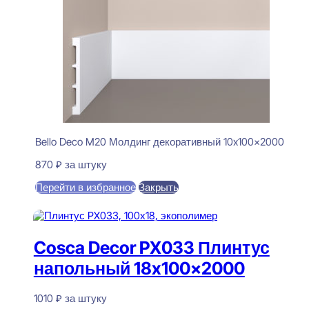
Bello Deco M20 Молдинг декоративный 10x100x2000
870
₽
за штуку
Перейти в избранное
Закрыть
В корзину
Cosca Decor PX033 Плинтус
напольный 18x100x2000
1010
₽
за штуку