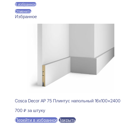
В избранное
Отменить
Избранное
Cosca Decor AP 75 Плинтус напольный 16x100x2400
700
₽
за штуку
Перейти в избранное
Закрыть
В корзину