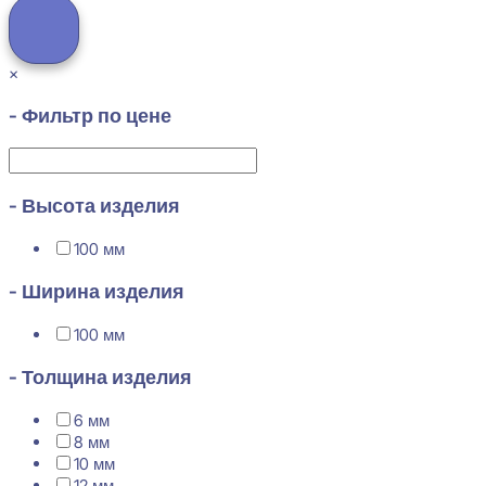
×
- Фильтр по цене
- Высота изделия
100 мм
- Ширина изделия
100 мм
- Толщина изделия
6 мм
8 мм
10 мм
12 мм