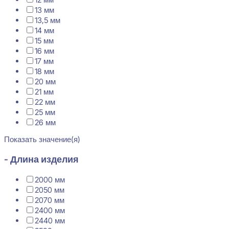
13 мм
13,5 мм
14 мм
15 мм
16 мм
17 мм
18 мм
20 мм
21 мм
22 мм
25 мм
26 мм
Показать значение(я)
- Длина изделия
2000 мм
2050 мм
2070 мм
2400 мм
2440 мм