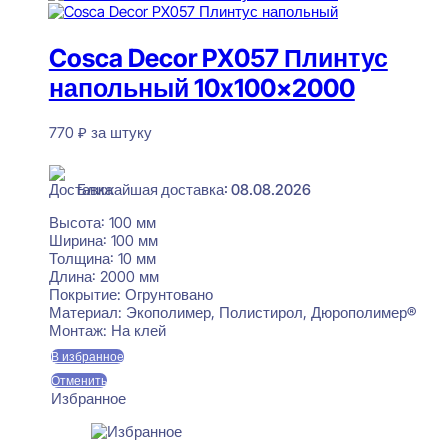
Cosca Decor PX057 Плинтус
напольный 10x100x2000
770
₽
за штуку
В наличии
Ближайшая доставка: 08.08.2026
Высота:
100 мм
Ширина:
100 мм
Толщина:
10 мм
Длина:
2000 мм
Покрытие:
Огрунтовано
Материал:
Экополимер, Полистирол, Дюрополимер®
Монтаж:
На клей
В избранное
Отменить
Избранное