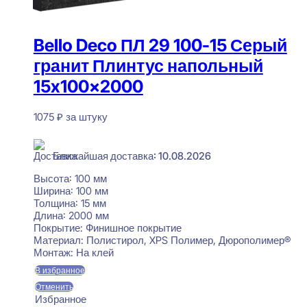
Bello Deco ПЛ 29 100-15 Серый
гранит Плинтус напольный
15x100x2000
1075
₽
за штуку
В наличии
Ближайшая доставка: 10.08.2026
Высота:
100 мм
Ширина:
100 мм
Толщина:
15 мм
Длина:
2000 мм
Покрытие:
Финишное покрытие
Материал:
Полистирол, XPS Полимер, Дюрополимер®
Монтаж:
На клей
В избранное
Отменить
Избранное