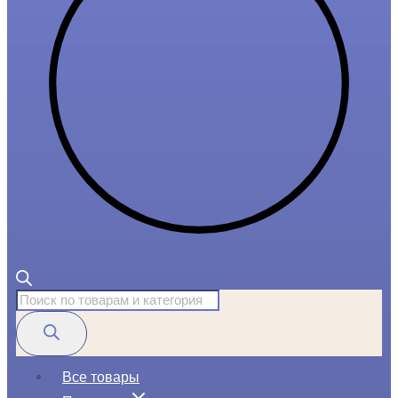
Поиск
товаров
Все товары