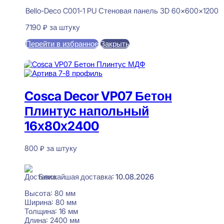
Bello-Deco C001-1 PU Стеновая панель 3D 60x600x1200
7190
₽
за штуку
Перейти в избранное
Закрыть
В корзину
Cosca Decor VP07 Бетон
Плинтус напольный
16х80х2400
800
₽
за штуку
В наличии
Ближайшая доставка: 10.08.2026
Высота:
80 мм
Ширина:
80 мм
Толщина:
16 мм
Длина:
2400 мм