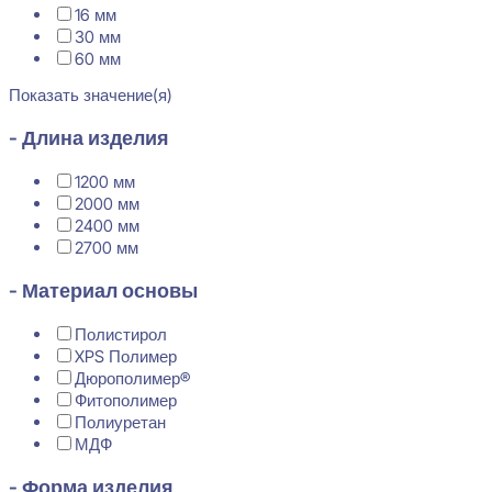
16 мм
30 мм
60 мм
Показать значение(я)
- Длина изделия
1200 мм
2000 мм
2400 мм
2700 мм
- Материал основы
Полистирол
XPS Полимер
Дюрополимер®
Фитополимер
Полиуретан
МДФ
- Форма изделия