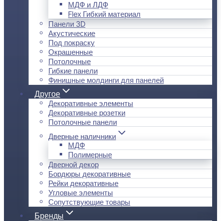
МДФ и ЛДФ
Flex Гибкий материал
Панели 3D
Акустические
Под покраску
Окрашенные
Потолочные
Гибкие панели
Финишные молдинги для панелей
Другое
Декоративные элементы
Декоративные розетки
Потолочные панели
Дверные наличники
МДФ
Полимерные
Дверной декор
Бордюры декоративные
Рейки декоративные
Угловые элементы
Сопутствующие товары
Бренды