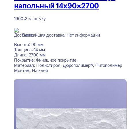
напольный 14x90x2700
1900
₽
за штуку
Нет в наличии
Ближайшая доставка: Нет информации
Высота:
90 мм
Толщина:
14 мм
Длина:
2700 мм
Покрытие:
Финишное покрытие
Материал:
Полистирол, Дюрополимер®, Фитополимер
Монтаж:
На клей
Читать далее