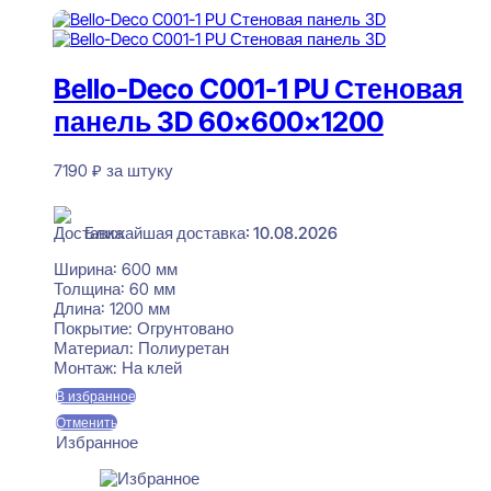
Bello-Deco C001-1 PU Стеновая
панель 3D 60x600x1200
7190
₽
за штуку
В наличии
Ближайшая доставка: 10.08.2026
Ширина:
600 мм
Толщина:
60 мм
Длина:
1200 мм
Покрытие:
Огрунтовано
Материал:
Полиуретан
Монтаж:
На клей
В избранное
Отменить
Избранное