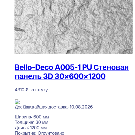
Bello-Deco A005-1 PU Стеновая
панель 3D 30x600x1200
4310
₽
за штуку
В наличии
Ближайшая доставка: 10.08.2026
Ширина:
600 мм
Толщина:
30 мм
Длина:
1200 мм
Покрытие:
Огрунтовано