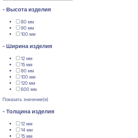
- Высота изделия
80 мм
90 мм
100 мм
- Ширина изделия
12 мм
15 мм
80 мм
100 мм
120 мм
600 мм
Показать значение(я)
- Толщина изделия
12 мм
14 мм
15 мм