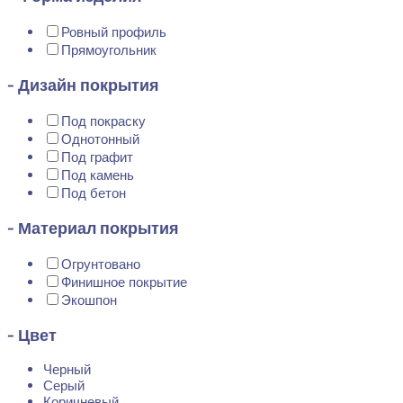
Ровный профиль
Прямоугольник
- Дизайн покрытия
Под покраску
Однотонный
Под графит
Под камень
Под бетон
- Материал покрытия
Огрунтовано
Финишное покрытие
Экошпон
- Цвет
Черный
Серый
Коричневый