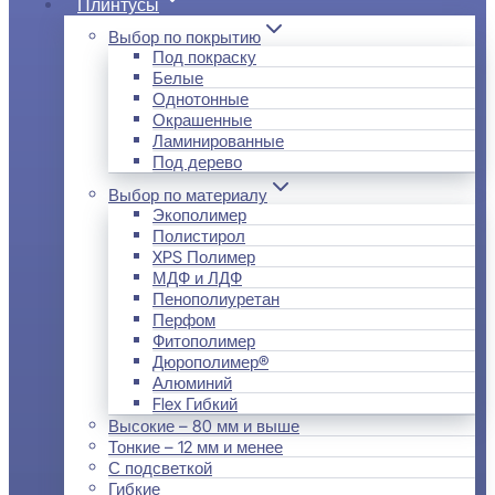
Плинтусы
Выбор по покрытию
Под покраску
Белые
Однотонные
Окрашенные
Ламинированные
Под дерево
Выбор по материалу
Экополимер
Полистирол
XPS Полимер
МДФ и ЛДФ
Пенополиуретан
Перфом
Фитополимер
Дюрополимер®
Алюминий
Flex Гибкий
Высокие – 80 мм и выше
Тонкие – 12 мм и менее
С подсветкой
Гибкие