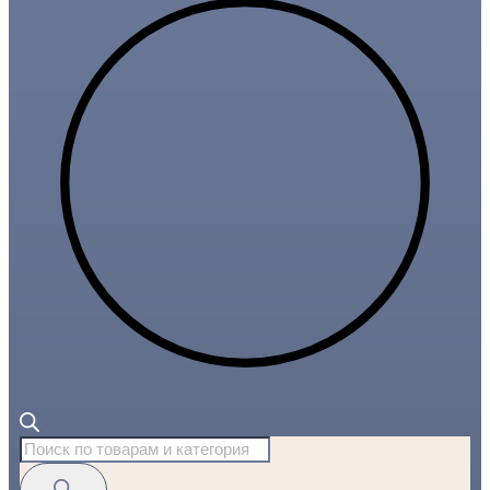
Поиск
товаров