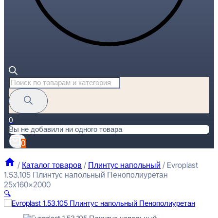
Поиск
товаров
0
Вы не добавили ни одного товара
0
/
Каталог товаров
/
Плинтус напольный
/
Evroplast
1.53.105 Плинтус напольный Пенополиуретан
25x160x2000
🔍