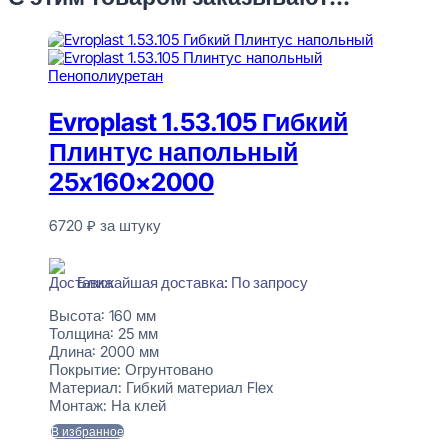
Evroplast 1.53.105 Гибкий
Плинтус напольный
25x160x2000
6720
₽
за штуку
В наличии
Ближайшая доставка: По запросу
Высота:
160 мм
Толщина:
25 мм
Длина:
2000 мм
Покрытие:
Огрунтовано
Материал:
Гибкий материал Flex
Монтаж:
На клей
В избранное