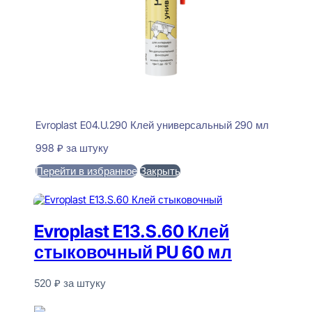
Evroplast E04.U.290 Клей универсальный 290 мл
998
₽
за штуку
Перейти в избранное
Закрыть
В корзину
Evroplast E13.S.60 Клей
стыковочный PU 60 мл
520
₽
за штуку
В наличии