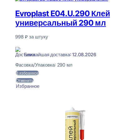
Evroplast E04.U.290 Клей
универсальный 290 мл
998
₽
за штуку
В наличии
Ближайшая доставка: 12.08.2026
Фасовка/Упаковка:
290 мл
В избранное
Отменить
Избранное