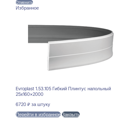
Отменить
Избранное
Evroplast 1.53.105 Гибкий Плинтус напольный
25x160x2000
6720
₽
за штуку
Перейти в избранное
Закрыть
В корзину