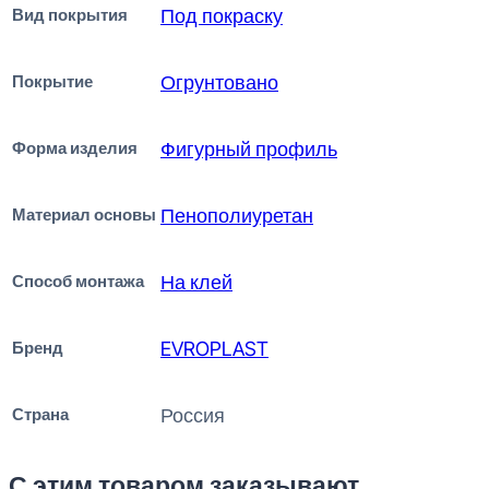
Вид покрытия
Под покраску
Покрытие
Огрунтовано
Форма изделия
Фигурный профиль
Материал основы
Пенополиуретан
Способ монтажа
На клей
Бренд
EVROPLAST
Страна
Россия
С этим товаром заказывают...