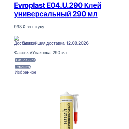
Evroplast E04.U.290 Клей
универсальный 290 мл
998
₽
за штуку
В наличии
Ближайшая доставка: 12.08.2026
Фасовка/Упаковка:
290 мл
В избранное
Отменить
Избранное