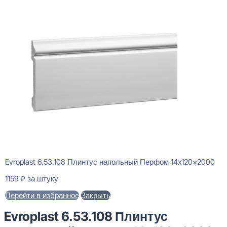
Evroplast 6.53.108 Плинтус напольный Перфом 14x120x2000
1159
₽
за штуку
Перейти в избранное
Закрыть
Evroplast 6.53.108 Плинтус