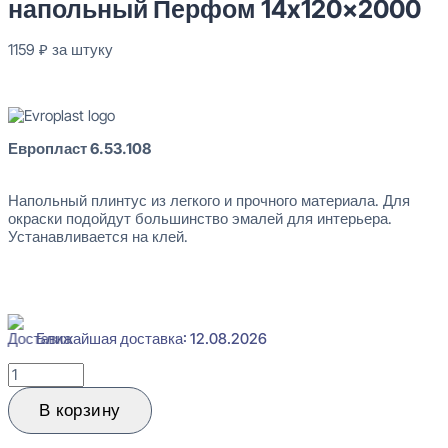
напольный Перфом 14x120x2000
1159
₽
за штуку
В наличии
Европласт 6.53.108
Напольный плинтус из легкого и прочного материала. Для
окраски подойдут большинство эмалей для интерьера.
Устанавливается на клей.
Ближайшая доставка: 12.08.2026
Количество
товара
Evroplast
В корзину
6.53.108
Плинтус