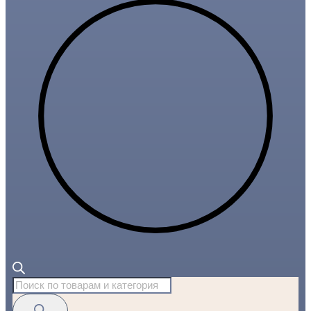
Поиск
товаров