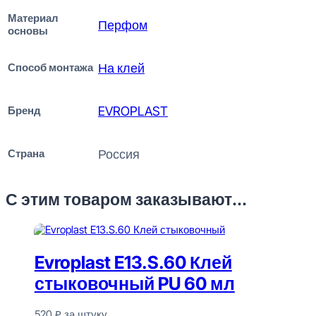
Материал
Перфом
основы
Способ монтажа
На клей
Бренд
EVROPLAST
Страна
Россия
С этим товаром заказывают...
Evroplast E13.S.60 Клей
стыковочный PU 60 мл
520
₽
за штуку