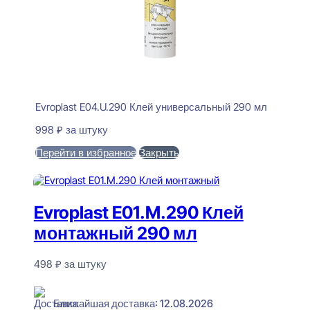
Evroplast E04.U.290 Клей универсальный 290 мл
998
₽
за штуку
Перейти в избранное
Закрыть
В корзину
Evroplast E01.M.290 Клей
монтажный 290 мл
498
₽
за штуку
В наличии
Ближайшая доставка: 12.08.2026