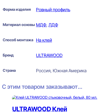
Форма изделия
Ровный профиль
Материал основы
МДФ
,
ЛДФ
Способ монтажа
На клей
Бренд
ULTRAWOOD
Страна
Россия, Южная Америка
С этим товаром заказывают...
ULTRAWOOD Клей