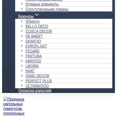
Угловые элементы
Сопутствующие товары
Бренды
101метр
BELLO DECO
COSCA DECOR
DE BAGET
DEARTIO
EVROPLAST
FEZARD
FINITURA
HIWOOD
LIKORN
NMC
ORAC DECOR
PERFECT PLUS
ULTRAWOOD
Окраска изделий