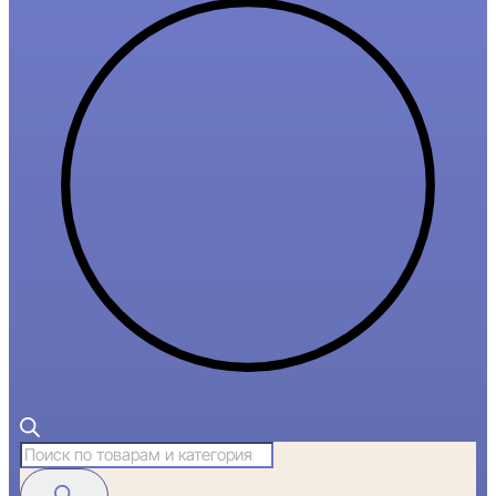
Поиск
товаров