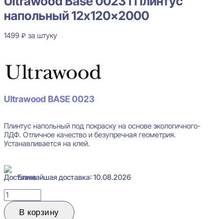
Ultrawood Base 0023 i Плинтус
напольный 12x120x2000
1499
₽
за штуку
В наличии
Ultrawood BASE 0023
Плинтус напольный под покраску на основе экологичного-
ЛДФ. Отличное качество и безупречная геометрия.
Устанавливается на клей.
Ближайшая доставка: 10.08.2026
Количество
товара
Ultrawood
В корзину