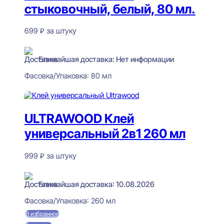
стыковочный, белый, 80 мл.
699
₽
за штуку
Нет в наличии
Ближайшая доставка: Нет информации
Фасовка/Упаковка:
80 мл
Читать далее
ULTRAWOOD Клей
универсальный 2в1 260 мл
999
₽
за штуку
В наличии
Ближайшая доставка: 10.08.2026
Фасовка/Упаковка:
260 мл
В избранное