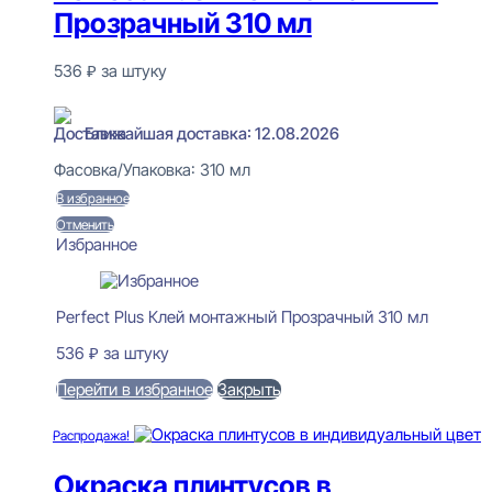
Прозрачный 310 мл
536
₽
за штуку
В наличии
Ближайшая доставка: 12.08.2026
Фасовка/Упаковка:
310 мл
В избранное
Отменить
Избранное
Perfect Plus Клей монтажный Прозрачный 310 мл
536
₽
за штуку
Перейти в избранное
Закрыть
В корзину
Распродажа!
Окраска плинтусов в