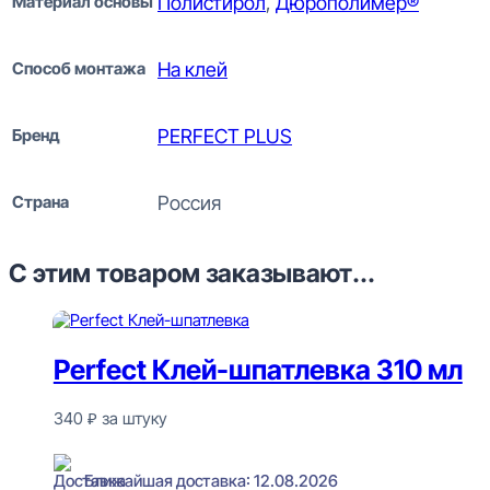
Материал основы
Полистирол
,
Дюрополимер®
Способ монтажа
На клей
Бренд
PERFECT PLUS
Страна
Россия
С этим товаром заказывают...
Perfect Клей-шпатлевка 310 мл
340
₽
за штуку
В наличии
Ближайшая доставка: 12.08.2026