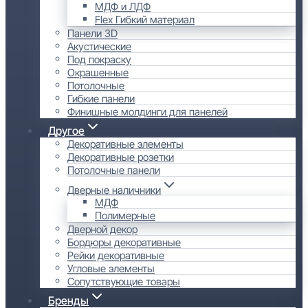
МДФ и ЛДФ
Flex Гибкий материал
Панели 3D
Акустические
Под покраску
Окрашенные
Потолочные
Гибкие панели
Финишные молдинги для панелей
Другое
Декоративные элементы
Декоративные розетки
Потолочные панели
Дверные наличники
МДФ
Полимерные
Дверной декор
Бордюры декоративные
Рейки декоративные
Угловые элементы
Сопутствующие товары
Бренды