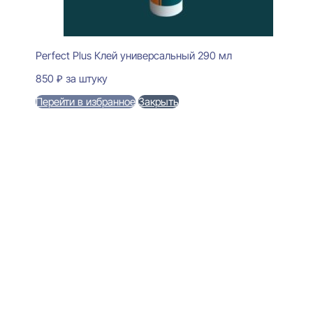
Perfect Plus Клей универсальный 290 мл
850
₽
за штуку
Перейти в избранное
Закрыть
В корзину
Perfect Plus P56F Плинтус
напольный Гибкий
15x100x2000
5880
₽
за штуку
В наличии