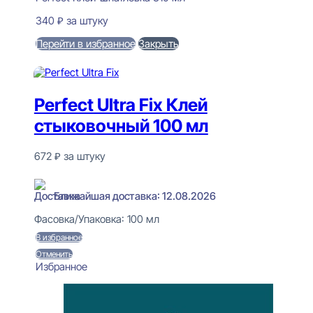
340
₽
за штуку
Перейти в избранное
Закрыть
В корзину
Perfect Ultra Fix Клей
стыковочный 100 мл
672
₽
за штуку
В наличии
Ближайшая доставка: 12.08.2026
Фасовка/Упаковка:
100 мл
В избранное
Отменить
Избранное