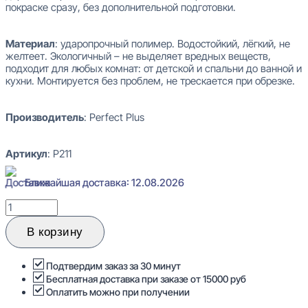
покраске сразу, без дополнительной подготовки.
Материал
: ударопрочный полимер. Водостойкий, лёгкий, не
желтеет. Экологичный – не выделяет вредных веществ,
подходит для любых комнат: от детской и спальни до ванной и
кухни. Монтируется без проблем, не трескается при обрезке.
Производитель
: Perfect Plus
Артикул
: P211
Ближайшая доставка: 12.08.2026
Количество
товара
Perfect
В корзину
Plus
P211
Плинтус
Подтвердим заказ за 30 минут
напольный
Бесплатная доставка при заказе от 15000 руб
18x120x2000
Оплатить можно при получении