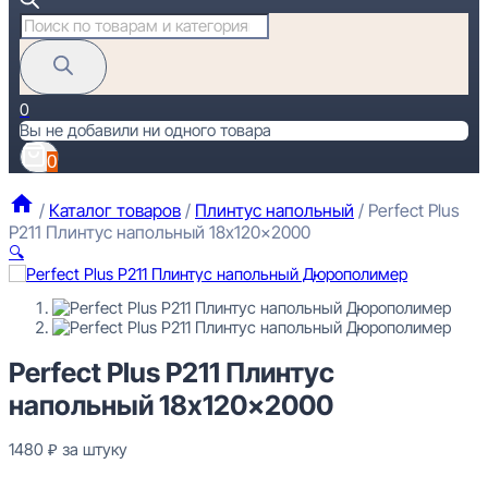
Поиск
товаров
0
Вы не добавили ни одного товара
0
/
Каталог товаров
/
Плинтус напольный
/
Perfect Plus
P211 Плинтус напольный 18x120x2000
🔍
Perfect Plus P211 Плинтус напольный 18x120x2000
Perfect Plus P211 Плинтус
1480
₽
за штуку
напольный 18x120x2000
Перейти в избранное
Закрыть
1480
₽
за штуку
В наличии