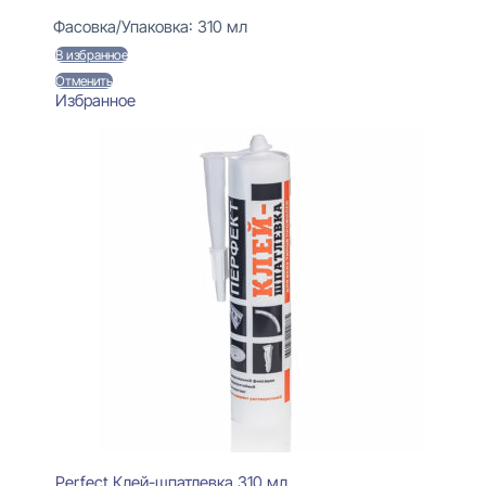
Фасовка/Упаковка:
310 мл
В избранное
Отменить
Избранное
Perfect Клей-шпатлевка 310 мл