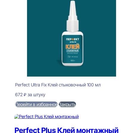
Perfect Ultra Fix Клей стыковочный 100 мл
672
₽
за штуку
Перейти в избранное
Закрыть
В корзину
Perfect Plus Клей монтажный