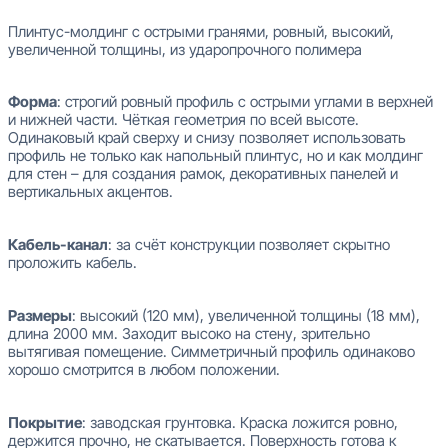
Плинтус-молдинг с острыми гранями, ровный, высокий,
увеличенной толщины, из ударопрочного полимера
Форма
: строгий ровный профиль с острыми углами в верхней
и нижней части. Чёткая геометрия по всей высоте.
Одинаковый край сверху и снизу позволяет использовать
профиль не только как напольный плинтус, но и как молдинг
для стен – для создания рамок, декоративных панелей и
вертикальных акцентов.
Кабель-канал
: за счёт конструкции позволяет скрытно
проложить кабель.
Размеры
: высокий (120 мм), увеличенной толщины (18 мм),
длина 2000 мм. Заходит высоко на стену, зрительно
вытягивая помещение. Симметричный профиль одинаково
хорошо смотрится в любом положении.
Покрытие
: заводская грунтовка. Краска ложится ровно,
держится прочно, не скатывается. Поверхность готова к