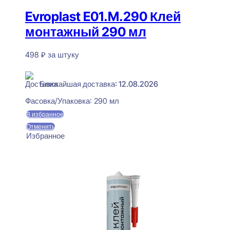
Evroplast E01.M.290 Клей
монтажный 290 мл
498
₽
за штуку
В наличии
Ближайшая доставка: 12.08.2026
Фасовка/Упаковка:
290 мл
В избранное
Отменить
Избранное