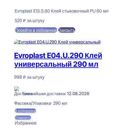
Evroplast E13.S.60 Клей стыковочный PU 60 мл
520
₽
за штуку
Перейти в избранное
Закрыть
В корзину
Evroplast E04.U.290 Клей
универсальный 290 мл
998
₽
за штуку
В наличии
Ближайшая доставка: 12.08.2026
Фасовка/Упаковка:
290 мл
В избранное
Отменить
Избранное