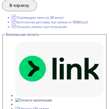
товара
Evroplast
В корзину
1.56.018
Розетка
декоративная
Подтвердим заказ за 30 минут
40x743
Бесплатная доставка при заказе от 15000 руб
Оплатить можно при получении
Безопасная оплата