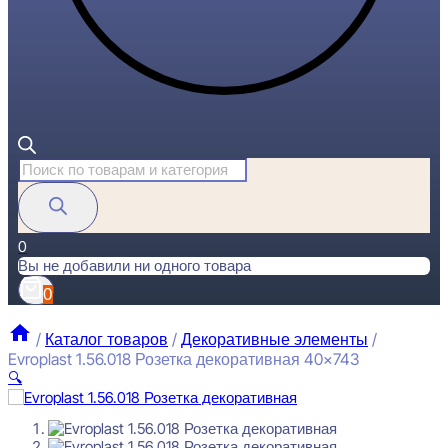
Поиск
товаров
0
Вы не добавили ни одного товара
0
/
Каталог товаров
/
Декоративные элементы
/
Evroplast 1.56.018 Розетка декоративная 40×743
🔍