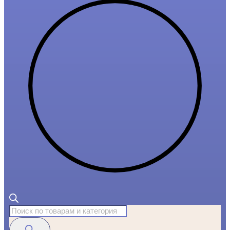
Поиск
товаров