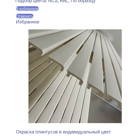
составляла
470 ₽.
Подбор цвета:
NCS, RAL, По образцу
550 ₽.
В избранное
Отменить
Избранное
Окраска плинтусов в индивидуальный цвет