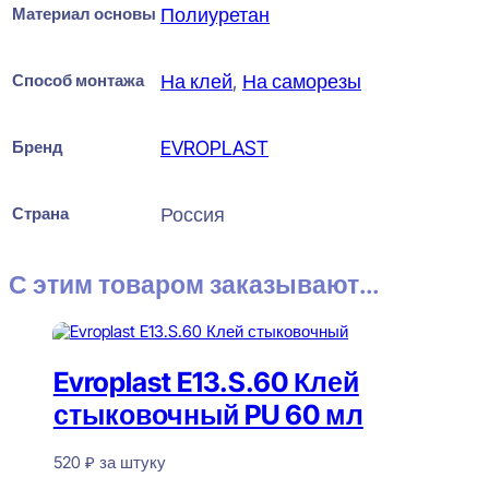
Материал основы
Полиуретан
Способ монтажа
На клей
,
На саморезы
Бренд
EVROPLAST
Страна
Россия
С этим товаром заказывают...
Evroplast E13.S.60 Клей
стыковочный PU 60 мл
520
₽
за штуку
В наличии