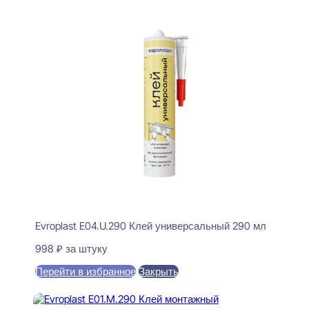
Evroplast E04.U.290 Клей универсальный 290 мл
998
₽
за штуку
Перейти в избранное
Закрыть
В корзину