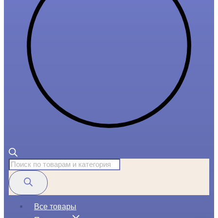
Поиск
товаров
Все товары