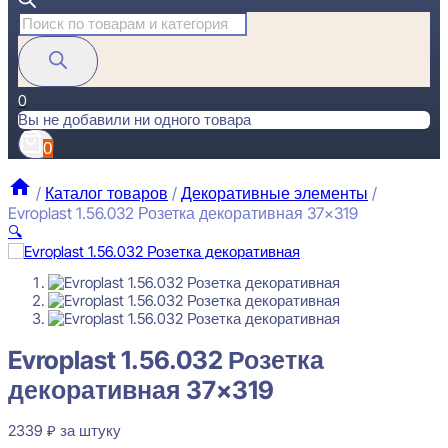
Поиск
товаров
0
Вы не добавили ни одного товара
0
/
Каталог товаров
/
Декоративные элементы
/
Evroplast 1.56.032 Розетка декоративная 37×319
🔍
Evroplast 1.56.032 Розетка
декоративная 37×319
2339
₽
за штуку