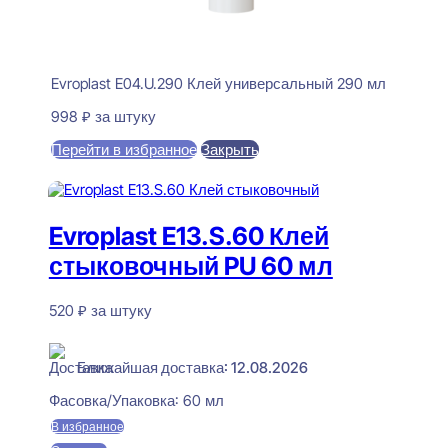
Evroplast E04.U.290 Клей универсальный 290 мл
998
₽
за штуку
Перейти в избранное
Закрыть
В корзину
Evroplast E13.S.60 Клей
стыковочный PU 60 мл
520
₽
за штуку
В наличии
Ближайшая доставка: 12.08.2026
Фасовка/Упаковка:
60 мл
В избранное