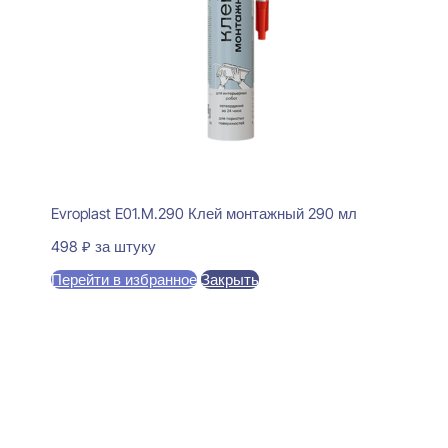
Evroplast E01.M.290 Клей монтажный 290 мл
498
₽
за штуку
Перейти в избранное
Закрыть
В корзину