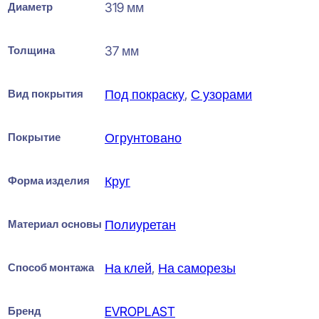
Диаметр
319 мм
Толщина
37 мм
Вид покрытия
Под покраску
,
С узорами
Покрытие
Огрунтовано
Форма изделия
Круг
Материал основы
Полиуретан
Способ монтажа
На клей
,
На саморезы
Бренд
EVROPLAST