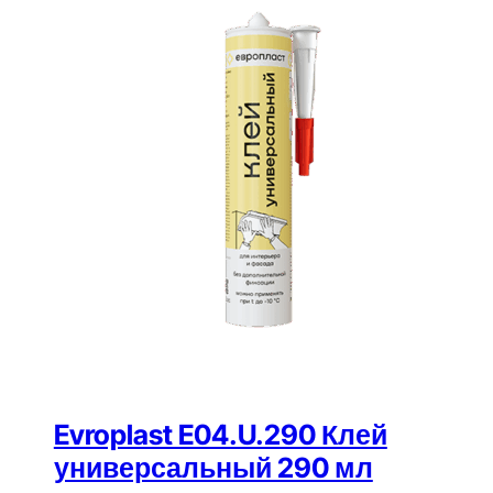
Evroplast E04.U.290 Клей
универсальный 290 мл