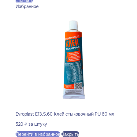
Отменить
Избранное
Evroplast E13.S.60 Клей стыковочный PU 60 мл
520
₽
за штуку
Перейти в избранное
Закрыть