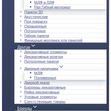
МДФ и ЛДФ
Flex Гибкий материал
Панели 3D
Акустические
Под покраску
Окрашенные
Потолочные
Гибкие панели
Финишные молдинги для панелей
Другое
Декоративные элементы
Декоративные розетки
Потолочные панели
Дверные наличники
МДФ
Полимерные
Дверной декор
Бордюры декоративные
Рейки декоративные
Угловые элементы
Сопутствующие товары
Бренды