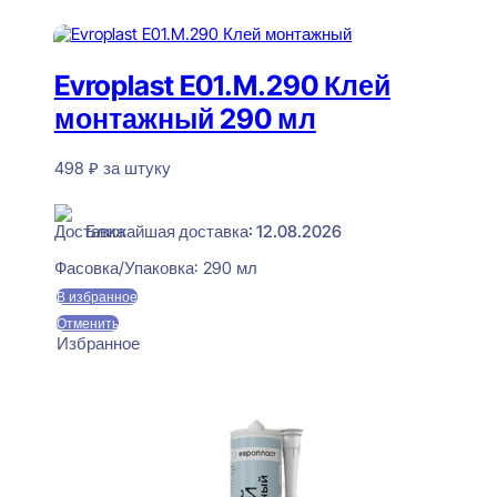
В корзину
Evroplast E01.M.290 Клей
монтажный 290 мл
498
₽
за штуку
В наличии
Ближайшая доставка: 12.08.2026
Фасовка/Упаковка:
290 мл
В избранное
Отменить
Избранное