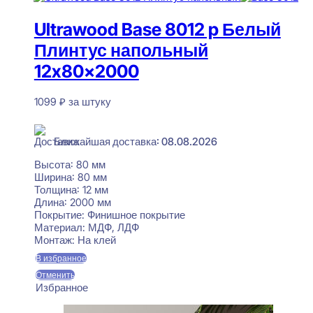
Ultrawood Base 8012 p Белый
Плинтус напольный
12x80x2000
1099
₽
за штуку
В наличии
Ближайшая доставка: 08.08.2026
Высота:
80 мм
Ширина:
80 мм
Толщина:
12 мм
Длина:
2000 мм
Покрытие:
Финишное покрытие
Материал:
МДФ, ЛДФ
Монтаж:
На клей
В избранное
Отменить
Избранное