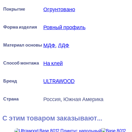
Покрытие
Огрунтовано
Форма изделия
Ровный профиль
Материал основы
МДФ
,
ЛДФ
Способ монтажа
На клей
Бренд
ULTRAWOOD
Страна
Россия, Южная Америка
С этим товаром заказывают...