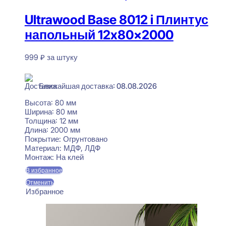
Ultrawood Base 8012 i Плинтус
напольный 12x80x2000
999
₽
за штуку
В наличии
Ближайшая доставка: 08.08.2026
Высота:
80 мм
Ширина:
80 мм
Толщина:
12 мм
Длина:
2000 мм
Покрытие:
Огрунтовано
Материал:
МДФ, ЛДФ
Монтаж:
На клей
В избранное
Отменить
Избранное