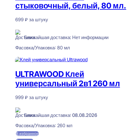
стыковочный, белый, 80 мл.
699
₽
за штуку
Нет в наличии
Ближайшая доставка: Нет информации
Фасовка/Упаковка:
80 мл
Читать далее
ULTRAWOOD Клей
универсальный 2в1 260 мл
999
₽
за штуку
В наличии
Ближайшая доставка: 08.08.2026
Фасовка/Упаковка:
260 мл
В избранное