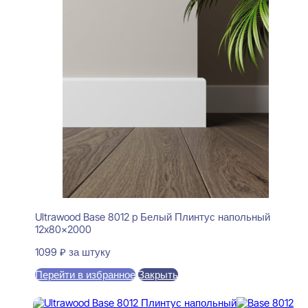
Ultrawood Base 8012 p Белый Плинтус напольный
12x80x2000
1099
₽
за штуку
Перейти в избранное
Закрыть
В корзину