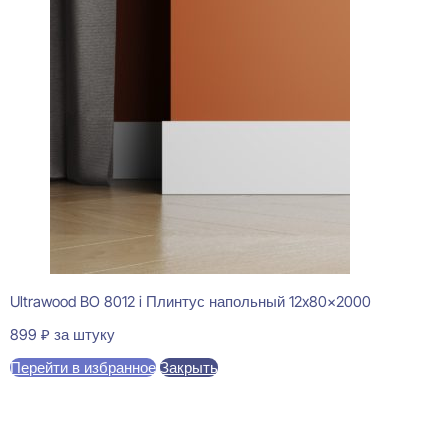
Ultrawood BO 8012 i Плинтус напольный 12x80x2000
899
₽
за штуку
Перейти в избранное
Закрыть