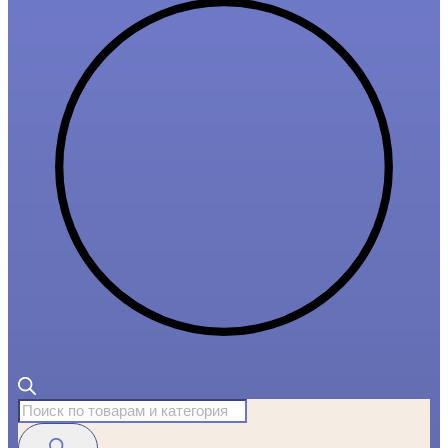
Поиск
товаров